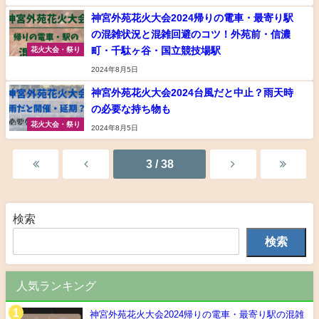
神宮外苑花火大会2024帰りの電車・最寄り駅
の混雑状況と混雑回避のコツ！外苑前・信濃
町・千駄ヶ谷・国立競技場駅
花火大会・祭り
2024年8月5日
神宮外苑花火大会2024台風だと中止？雨天時
の必要な持ち物も
花火大会・祭り
2024年8月5日
3 / 38
検索
検索
人気ランキング
神宮外苑花火大会2024帰りの電車・最寄り駅の混雑