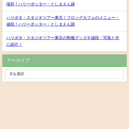
場所！ハリーポッター・としまえん跡
ハリポタ・スタジオツアー東京！フロッグカフェのメニュー・
値段！ハリーポッター・としまえん跡
ハリポタ・スタジオツアー東京の制服グッズを値段・写真と共
に紹介！
アーカイブ
Privacy Policy
お問い合わせ