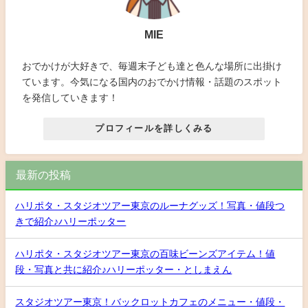
MIE
おでかけが大好きで、毎週末子ども達と色んな場所に出掛け
ています。今気になる国内のおでかけ情報・話題のスポット
を発信していきます！
プロフィールを詳しくみる
最新の投稿
ハリポタ・スタジオツアー東京のルーナグッズ！写真・値段つ
きで紹介♪ハリーポッター
ハリポタ・スタジオツアー東京の百味ビーンズアイテム！値
段・写真と共に紹介♪ハリーポッター・としまえん
スタジオツアー東京！バックロットカフェのメニュー・値段・