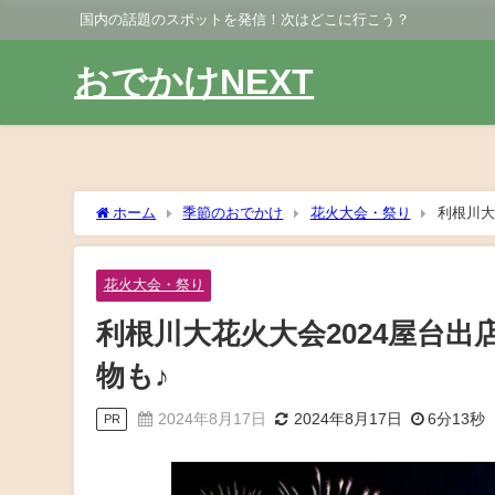
国内の話題のスポットを発信！次はどこに行こう？
おでかけNEXT
ホーム
季節のおでかけ
花火大会・祭り
利根川大
花火大会・祭り
利根川大花火大会2024屋台
物も♪
2024年8月17日
2024年8月17日
6分13秒
PR