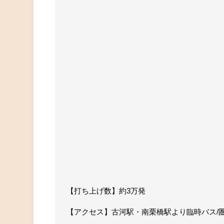
【打ち上げ数】約3万発
【アクセス】古河駅・南栗橋駅より臨時バス/圏