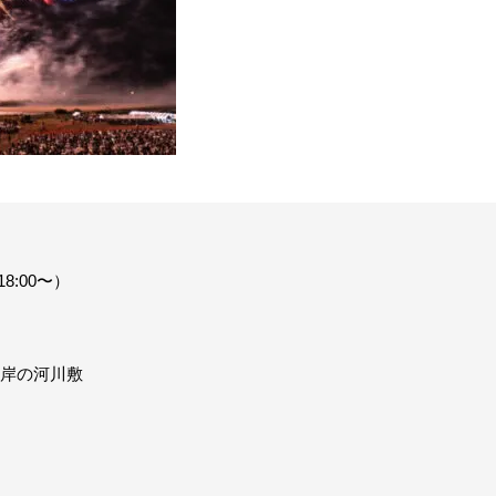
8:00〜）
岸の河川敷