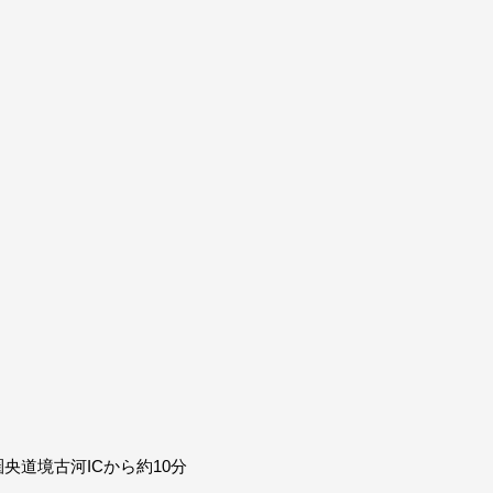
央道境古河ICから約10分