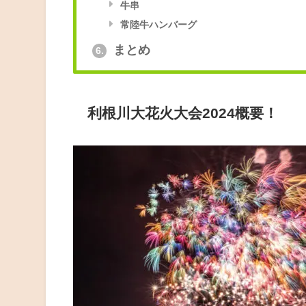
牛串
常陸牛ハンバーグ
まとめ
6.
利根川大花火大会2024概要！