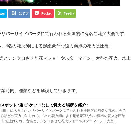
tter
はてブ
Pocket
Feedly
いリバーサイドパーク
にて行われる全国的に有名な花火大会です。
る、4名の花火師による超絶豪華な迫力満点の花火は圧巻！
音楽とシンクロさせた花火ショーやスターマイン、大型の花火、水上
。
営業時間、種類などを解説していきます。
場スポット7選!チケットなしで見える場所を紹介♪
境町」にあるさかいリバーサイドパークにて行われる全国的に有名な花火大会で
あるほどの実力で知られる、4名の花火師による超絶豪華な迫力満点の花火は圧巻！
が打ち上げられ、音楽とシンクロさせた花火ショーやスターマイン、大型...