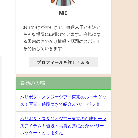
MIE
おでかけが大好きで、毎週末子ども達と
色んな場所に出掛けています。今気にな
る国内のおでかけ情報・話題のスポット
を発信していきます！
プロフィールを詳しくみる
最新の投稿
ハリポタ・スタジオツアー東京のルーナグッ
ズ！写真・値段つきで紹介♪ハリーポッター
ハリポタ・スタジオツアー東京の百味ビーン
ズアイテム！値段・写真と共に紹介♪ハリー
ポッター・としまえん