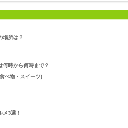
の場所は？
間は何時から何時まで？
(食べ物・スイーツ)
ルメ3選！