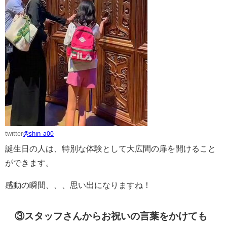
twitter
@shin_a00
誕生日の人は、特別な体験として大広間の扉を開けること
ができます。
感動の瞬間、、、思い出になりますね！
③スタッフさんからお祝いの言葉をかけても