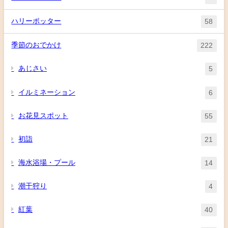
ハリーポッター
58
季節のおでかけ
222
あじさい
5
イルミネーション
6
お花見スポット
55
初詣
21
海水浴場・プール
14
潮干狩り
4
紅葉
40