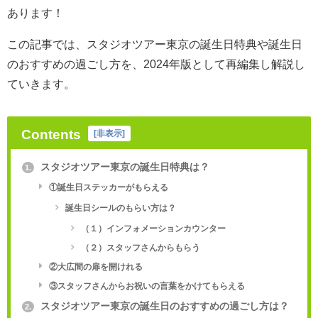
あります！
この記事では、スタジオツアー東京の誕生日特典や誕生日
のおすすめの過ごし方を、2024年版として再編集し解説し
ていきます。
Contents
[
非表示
]
スタジオツアー東京の誕生日特典は？
1.
①誕生日ステッカーがもらえる
誕生日シールのもらい方は？
（１）インフォメーションカウンター
（２）スタッフさんからもらう
②大広間の扉を開けれる
③スタッフさんからお祝いの言葉をかけてもらえる
スタジオツアー東京の誕生日のおすすめの過ごし方は？
2.