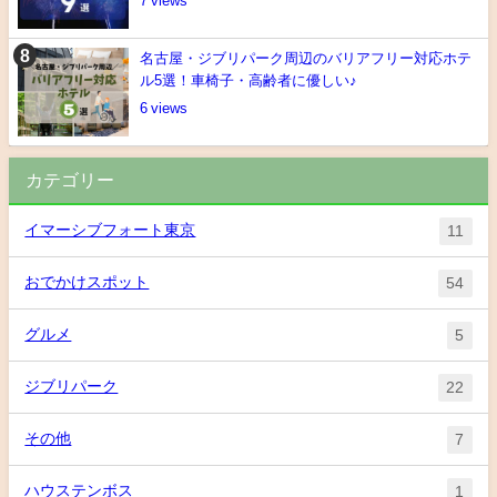
7
名古屋・ジブリパーク周辺のバリアフリー対応ホテ
ル5選！車椅子・高齢者に優しい♪
6
カテゴリー
イマーシブフォート東京
11
おでかけスポット
54
グルメ
5
ジブリパーク
22
その他
7
ハウステンボス
1