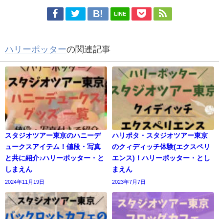
LINE
ハリーポッター
の関連記事
スタジオツアー東京のハニーデ
ハリポタ・スタジオツアー東京
ュークスアイテム！値段・写真
のクィディッチ体験(エクスペリ
と共に紹介♪ハリーポッター・と
エンス)！ハリーポッター・とし
しまえん
まえん
2024年11月19日
2023年7月7日