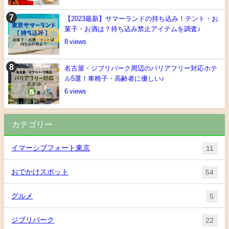
【2023最新】サマーランドの持ち込み！テント・お
菓子・お酒は？持ち込み禁止アイテムを調査♪
8
名古屋・ジブリパーク周辺のバリアフリー対応ホテ
ル5選！車椅子・高齢者に優しい♪
6
カテゴリー
イマーシブフォート東京
11
おでかけスポット
54
グルメ
5
ジブリパーク
22