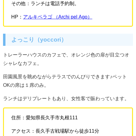
その他：ランチは電話予約制。
HP：
アルキペラゴ （Archi pel Ago）
よっこり（yoccori）
トレーラーハウスのカフェで、オレンジ色の扉が目立つオ
シャレなカフェ。
田園風景を眺めながらテラスでのんびりできます♪ペット
OKの席は１席のみ。
ランチはデリプレートもあり、女性客で賑わっています。
住所：愛知県長久手市丸根111
アクセス：長久手古戦場駅から徒歩11分