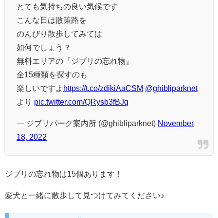
とても気持ちの良い気候です
こんな日は散策路を
のんびり散歩してみては
如何でしょう？
無料エリアの『ジブリの忘れ物』
全15種類を探すのも
楽しいですよ
https://t.co/zdikiAaCSM
@ghibliparknet
より
pic.twitter.com/QRysb3fBJq
— ジブリパーク案内所 (@ghibliparknet)
November
18, 2022
ジブリの忘れ物は15個あります！
愛犬と一緒に散歩して見つけてみてください♪