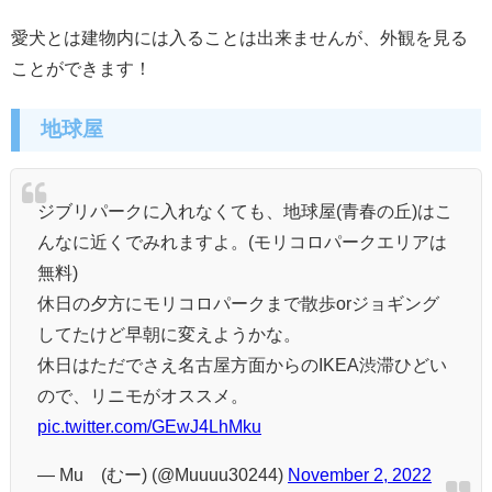
愛犬とは建物内には入ることは出来ませんが、外観を見る
ことができます！
地球屋
ジブリパークに入れなくても、地球屋(青春の丘)はこ
んなに近くでみれますよ。(モリコロパークエリアは
無料)
休日の夕方にモリコロパークまで散歩orジョギング
してたけど早朝に変えようかな。
休日はただでさえ名古屋方面からのIKEA渋滞ひどい
ので、リニモがオススメ。
pic.twitter.com/GEwJ4LhMku
— Mu (むー) (@Muuuu30244)
November 2, 2022