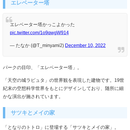
エレベーター塔
エレベーター塔かっこよかった
pic.twitter.com/1o9qwgW914
— たなか (@T_minyami2)
December 10, 2022
パークの目印、「エレベーター塔」。
「天空の城ラピュタ」の世界観を表現した建物です。19世
紀末の空想科学世界をもとにデザインしており、随所に細
かな演出が施されています。
サツキとメイの家
「となりのトトロ」に登場する「サツキとメイの家」。