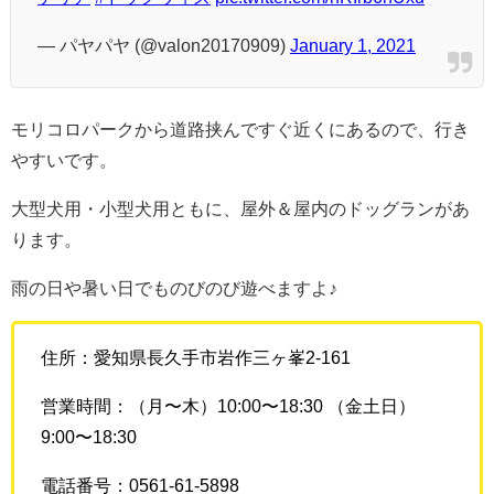
— パヤパヤ (@valon20170909)
January 1, 2021
モリコロパークから道路挟んですぐ近くにあるので、行き
やすいです。
大型犬用・小型犬用ともに、屋外＆屋内のドッグランがあ
ります。
雨の日や暑い日でものびのび遊べますよ♪
住所：愛知県長久手市岩作三ヶ峯2-161
営業時間：（月〜木）10:00〜18:30 （金土日）
9:00〜18:30
電話番号：0561-61-5898