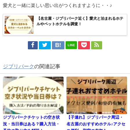
愛犬と一緒に楽しい思い出がつくれますように・・♪
【名古屋・ジブリパーク近く】愛犬と泊まれるホテ
ルやペットホテルを調査！
LINE
ジブリパーク
の関連記事
ジブリパークチケットの空き状
【子連れ】ジブリパーク周辺・
況・当日券はある？購入方法・
名古屋のおすすめホテル♪アクセ