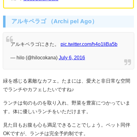
アルキペラゴ （Archi pel Ago）
アルキペラゴにきた。
pic.twitter.com/h4o1IiBa5b
— hilo (@hilocokana)
July 6, 2016
緑を感じる素敵なカフェ。たまには、愛犬と非日常な空間
でランチやカフェしたいですね♪
ランチは旬のものを取り入れ、野菜を豊富につかっていま
す。体に優しいランチをいただけます。
見た目もお腹も心も満足できることでしょう。ペット同伴
OKですが、ランチは完全予約制です。