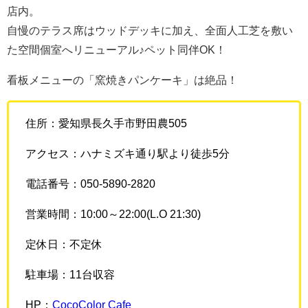
店内。
自慢のテラス席はウッドデッキに加え、全面人工芝を敷い
た空間個室へリニューアル♪ペット同伴OK！
看板メニューの「窯焼きパンケーキ」は絶品！
住所：愛知県長久手市野田農505
アクセス：ハナミズキ通り駅より徒歩5分
電話番号：050-5890-2820
営業時間：10:00～22:00(L.O 21:30)
定休日：不定休
駐車場：11台収容
HP：
CocoColor Cafe