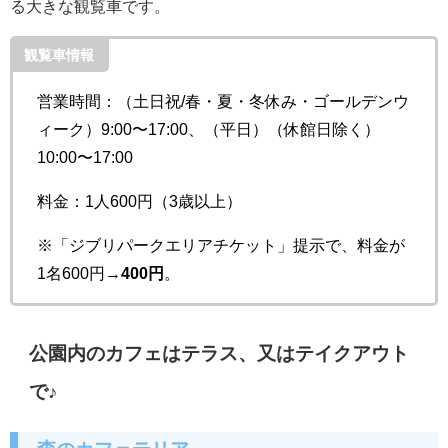
る大きな観覧車です。
観覧車情報
営業時間：（土日祝/春・夏・冬休み・ゴールデンウ
ィーク）9:00〜17:00、（平日）（休館日除く）
10:00〜17:00
料金：1人600円（3歳以上）
※「ジブリパークエリアチケット」提示で、料金が
1名600円→
400円
。
公園内のカフェはテラス、又はテイクアウト
で♪