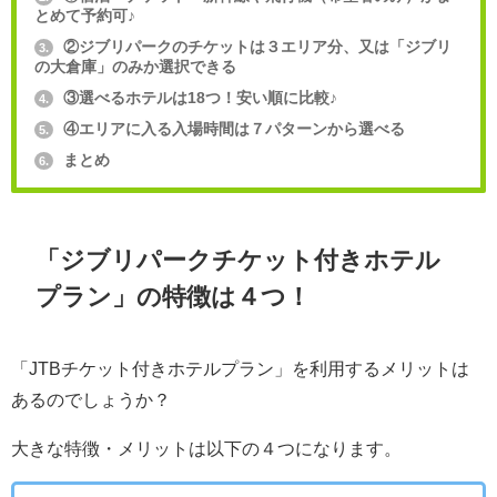
とめて予約可♪
②ジブリパークのチケットは３エリア分、又は「ジブリ
3.
の大倉庫」のみか選択できる
③選べるホテルは18つ！安い順に比較♪
4.
④エリアに入る入場時間は７パターンから選べる
5.
まとめ
6.
「ジブリパークチケット付きホテル
プラン」の特徴は４つ！
「JTBチケット付きホテルプラン」を利用するメリットは
あるのでしょうか？
大きな特徴・メリットは以下の４つになります。