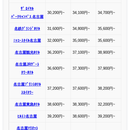
ｻﾞ ﾛｲﾔﾙ
30,200円~
34,100円~
34,700円~
ﾊﾟｰｸｷｬﾝﾊﾞｽ 名古屋
名鉄ｸﾞﾗﾝﾄﾞﾎﾃﾙ
31,600円~
34,800円~
35,600円~
ﾆｯｺｰｽﾀｲﾙ名古屋
32,000円~
35,000円~
35,600円~
名古屋観光ﾎﾃﾙ
36,200円~
37,100円~
38,900円~
名古屋JRｹﾞｰﾄ
36,600円~
37,300円~
37,900円~
ﾀﾜｰﾎﾃﾙ
名古屋ﾌﾟﾘﾝｽﾎﾃﾙ
37,200円~
37,600円~
38,200円~
ｽｶｲﾀﾜｰ
名古屋東急ﾎﾃﾙ
38,600円~
38,300円~
32,200円~
ﾋﾙﾄﾝ名古屋
39,200円~
38,600円~
39,200円~
名古屋ﾏﾘｵｯﾄ