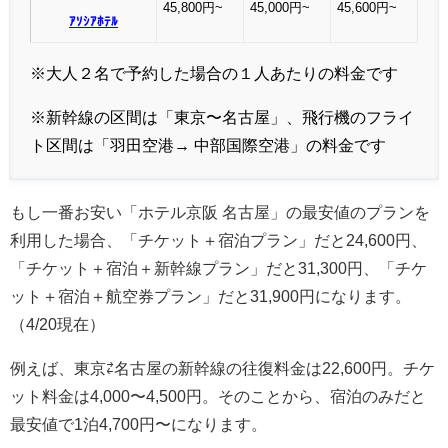
45,800円~
45,000円~
45,600円~
ｱｿｼｱﾎﾃﾙ
※大人２名で予約した場合の１人あたりの料金です
※新幹線の区間は「東京〜名古屋」、飛行機のフライ
ト区間は「羽田空港→ 中部国際空港」の料金です
もし一番お安い「ホテル京阪 名古屋」の最安値のプランを
利用した場合、「チケット＋宿泊プラン」だと24,600円、
「チケット＋宿泊＋新幹線プラン」だと31,300円、「チケ
ット＋宿泊＋航空券プラン」だと31,900円になります。
（4/20現在）
例えば、東京⇄名古屋の新幹線の往復料金は22,600円。チケ
ット料金は4,000〜4,500円。そのことから、宿泊のみだと
最安値で1泊4,700円〜になります。