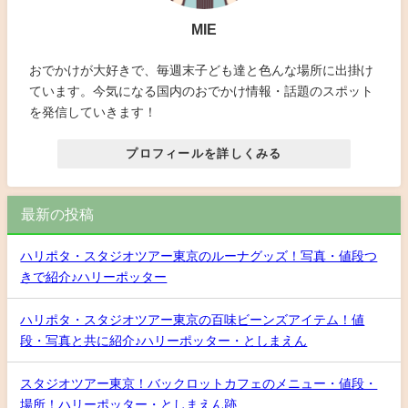
MIE
おでかけが大好きで、毎週末子ども達と色んな場所に出掛け
ています。今気になる国内のおでかけ情報・話題のスポット
を発信していきます！
プロフィールを詳しくみる
最新の投稿
ハリポタ・スタジオツアー東京のルーナグッズ！写真・値段つ
きで紹介♪ハリーポッター
ハリポタ・スタジオツアー東京の百味ビーンズアイテム！値
段・写真と共に紹介♪ハリーポッター・としまえん
スタジオツアー東京！バックロットカフェのメニュー・値段・
場所！ハリーポッター・としまえん跡