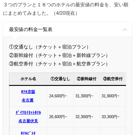
３つのプランと１８つのホテルの最安値の料金を、安い順
にまとめてみました。（4/20現在）
最安値の料金一覧表
①交通なし（チケット＋宿泊プラン）
②新幹線付（チケット＋宿泊＋新幹線プラン）
③航空券付（チケット＋宿泊＋航空券プラン）
ホテル名
①交通なし
②新幹線付
③航空券付
ﾎﾃﾙ京阪
24,600円~
31,300円~
31,900円~
名古屋
ﾀﾞｲﾜﾛｲﾈｯﾄﾎﾃﾙ
26,600円~
32,300円~
33,300円~
名古屋伏見
ﾎﾃﾙﾋﾞｽﾀ