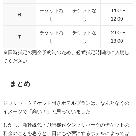
チケットな
チケットな
11:00〜
６
し
し
12:00
チケットな
チケットな
12:00〜
７
し
し
13:00
※日時指定の完全予約制のため、必ず指定時間内に入場し
てください
まとめ
ジブリパークチケット付きホテルプランは、なんとなくの
イメージで「高い！」と思っていました。
しかし、新幹線代・飛行機代やジブリパークのチケットの
料金のことを思うと、日にちや宿泊するホテルによっては