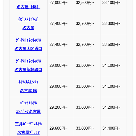
27,000円~
32,500円~
33,100円~
名古屋［錦］
ｲﾋﾞｽｽﾀｲﾙｽﾞ
27,400円~
32,700円~
33,300円~
名古屋
ﾀﾞｲﾜﾛｲﾈｯﾄﾎﾃﾙ
27,400円~
32,700円~
33,500円~
名古屋太閤通口
ﾀﾞｲﾜﾛｲﾈｯﾄﾎﾃﾙ
29,000円~
33,500円~
34,100円~
名古屋新幹線口
ﾎﾃﾙJALｼﾃｨ
29,000円~
33,500円~
34,100円~
名古屋 錦
ﾍﾞｯｾﾙﾎﾃﾙ
29,200円~
33,600円~
34,200円~
ｶﾝﾊﾟｰﾅ名古屋
三井ｶﾞｰﾃﾞﾝﾎﾃﾙ
29,600円~
33,800円~
34,400円~
名古屋ﾌﾟﾚﾐｱ