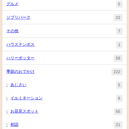
グルメ
5
ジブリパーク
22
その他
7
ハウステンボス
1
ハリーポッター
58
季節のおでかけ
222
あじさい
5
イルミネーション
6
お花見スポット
55
初詣
21