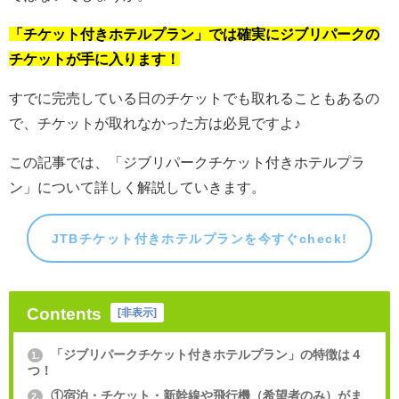
「チケット付きホテルプラン」では確実にジブリパークの
チケットが手に入ります！
すでに完売している日のチケットでも取れることもあるの
で、チケットが取れなかった方は必見ですよ♪
この記事では、「ジブリパークチケット付きホテルプラ
ン」について詳しく解説していきます。
JTBチケット付きホテルプランを今すぐcheck!
Contents
[
非表示
]
「ジブリパークチケット付きホテルプラン」の特徴は４
1.
つ！
①宿泊・チケット・新幹線や飛行機（希望者のみ）がま
2.