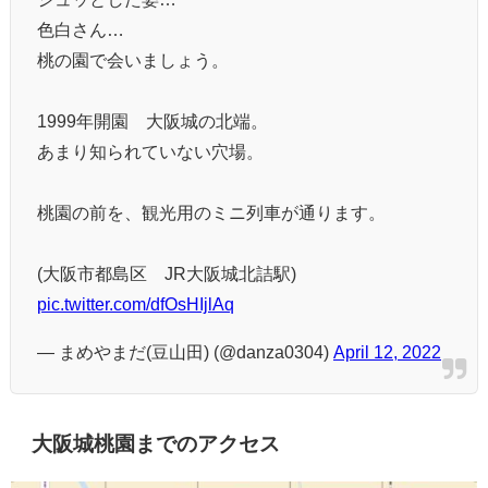
色白さん…
桃の園で会いましょう。
1999年開園 大阪城の北端。
あまり知られていない穴場。
桃園の前を、観光用のミニ列車が通ります。
(大阪市都島区 JR大阪城北詰駅)
pic.twitter.com/dfOsHIjlAq
— まめやまだ(豆山田) (@danza0304)
April 12, 2022
大阪城桃園までのアクセス