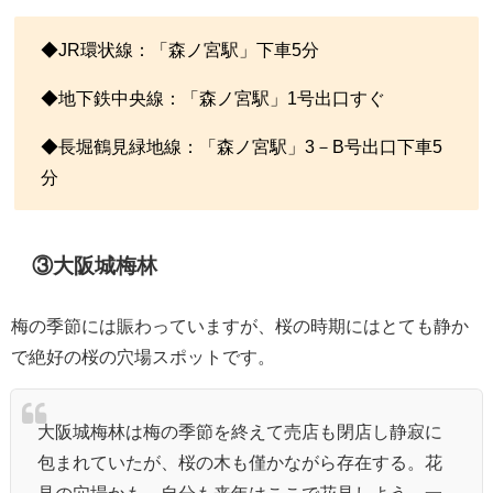
◆JR環状線：「森ノ宮駅」下車5分
◆地下鉄中央線：「森ノ宮駅」1号出口すぐ
◆長堀鶴見緑地線：「森ノ宮駅」3－B号出口下車5
分
③大阪城梅林
梅の季節には賑わっていますが、桜の時期にはとても静か
で絶好の桜の穴場スポットです。
大阪城梅林は梅の季節を終えて売店も閉店し静寂に
包まれていたが、桜の木も僅かながら存在する。花