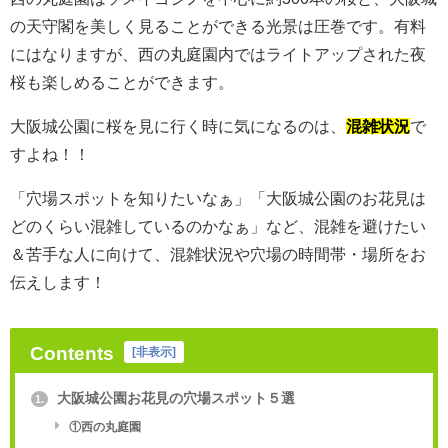
の天守閣を美しく見ることができる光景は圧巻です。有料
にはなりますが、西の丸庭園内ではライトアップされた夜
桜も楽しめることができます。
大阪城公園に桜を見に行く時に気になるのは、
混雑状況
で
すよね！！
「穴場スポットを知りたいなぁ」「大阪城公園のお花見は
どのくらい混雑しているのかなぁ」など、混雑を避けたい
＆苦手な人に向けて、混雑状況や穴場の時間帯・場所をお
伝えします！
Contents
[
非表示
]
大阪城公園お花見の穴場スポット５選
1.
①西の丸庭園