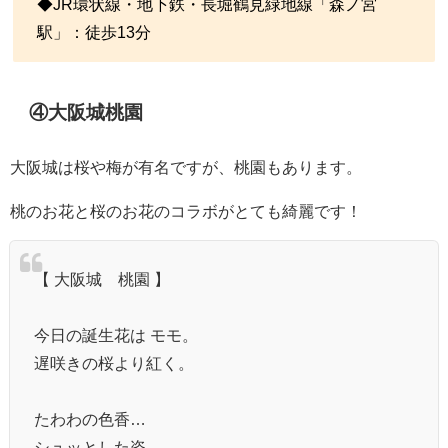
◆JR環状線・地下鉄・長堀鶴見緑地線「森ノ宮
駅」：徒歩13分
④大阪城桃園
大阪城は桜や梅が有名ですが、桃園もあります。
桃のお花と桜のお花のコラボがとても綺麗です！
【 大阪城 桃園 】
今日の誕生花は モモ。
遅咲きの桜より紅く。
たわわの色香…
シュッとした姿…