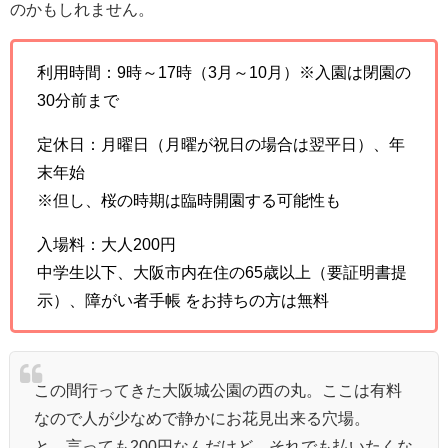
のかもしれません。
利用時間：9時～17時（3月～10月）※入園は閉園の
30分前まで
定休日：月曜日（月曜が祝日の場合は翌平日）、年
末年始
※但し、桜の時期は臨時開園する可能性も
入場料：大人200円
中学生以下、大阪市内在住の65歳以上（要証明書提
示）、障がい者手帳 をお持ちの方は無料
この間行ってきた大阪城公園の西の丸。ここは有料
なので人が少なめで静かにお花見出来る穴場。
と、言っても200円なんだけど、それでも払いたくな