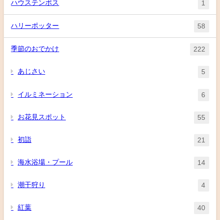
ハウステンボス
1
ハリーポッター
58
季節のおでかけ
222
あじさい
5
イルミネーション
6
お花見スポット
55
初詣
21
海水浴場・プール
14
潮干狩り
4
紅葉
40