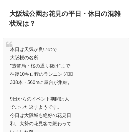
大阪城公園お花見の平日・休日の混雑
状況は？
本日は天気が良いので
大阪桜の名所
"造幣局・桜の通り抜け"まで
往復10キロ程のランニング🏃‍♂️
338本・560mに屋台が集結。
9日からのイベント期間は人
でごった返すようです。
今日は大阪城も絶好の花見日
和。大勢の花見客で賑わって
いました🌸