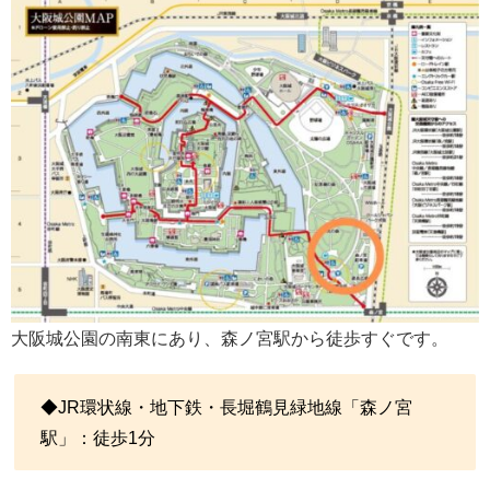
大阪城公園の南東にあり、森ノ宮駅から徒歩すぐです。
◆JR環状線・地下鉄・長堀鶴見緑地線「森ノ宮
駅」：徒歩1分