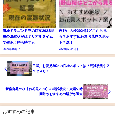
苗場ドラゴンドラの紅葉2023現
吉野山の桜2024はどこから見
在の混雑状況は？リアルタイム
る？おすすめ絶景お花見スポッ
で確認！待ち時間も
ト７選！
2023年10月11日
2023年2月12日
目黒川お花見2024の穴場スポットは？混雑状況やア
クセスも！
新宿御苑の桜【お花見2024】の混雑状況！穴場の時
間帯やおすすめの場所も調査
おすすめの記事