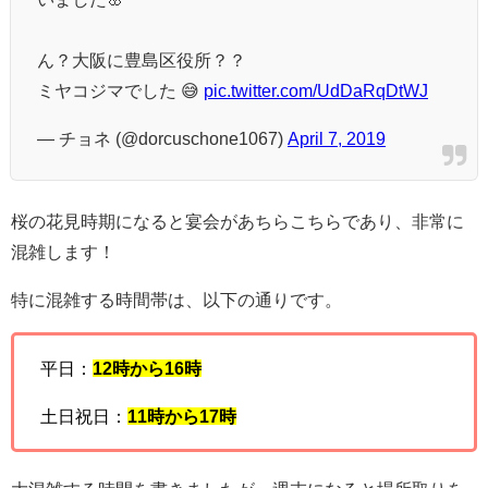
ん？大阪に豊島区役所？？
ミヤコジマでした 😅
pic.twitter.com/UdDaRqDtWJ
— チョネ (@dorcuschone1067)
April 7, 2019
桜の花見時期になると宴会があちらこちらであり、非常に
混雑します！
特に混雑する時間帯は、以下の通りです。
平日：
12時から16時
土日祝日：
11時から17時