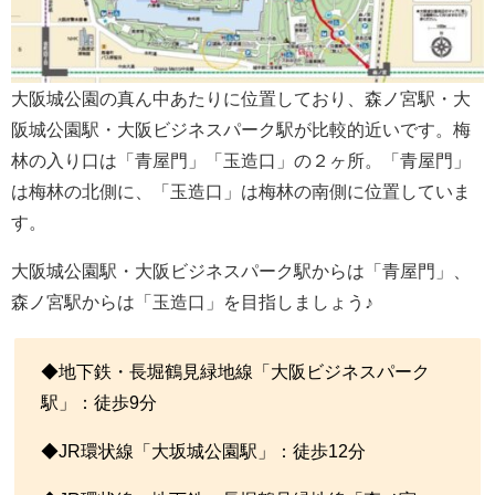
大阪城公園の真ん中あたりに位置しており、森ノ宮駅・大
阪城公園駅・大阪ビジネスパーク駅が比較的近いです。梅
林の入り口は「青屋門」「玉造口」の２ヶ所。「青屋門」
は梅林の北側に、「玉造口」は梅林の南側に位置していま
す。
大阪城公園駅・大阪ビジネスパーク駅からは「青屋門」、
森ノ宮駅からは「玉造口」を目指しましょう♪
◆地下鉄・長堀鶴見緑地線「大阪ビジネスパーク
駅」：徒歩9分
◆JR環状線「大坂城公園駅」：徒歩12分