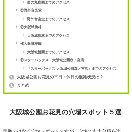
西の丸庭園までのアクセス
②野外音楽堂
野外音楽堂までのアクセス
③大阪城梅林
大阪城梅林までのアクセス
④大阪城桃園
大阪城桃園までのアクセス
⑤スターバックス 大阪城公園森ノ宮店
「スターバックス 大阪城公園森ノ宮店」までのアクセス
大阪城公園お花見の平日・休日の混雑状況は？
2.
まとめ
3.
大阪城公園お花見の穴場スポット５選
定番ではなく穴場スポットですが、穴場でも十分桜を楽し