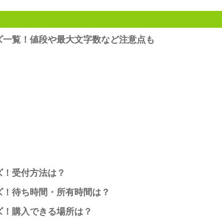
ズ一覧！値段や最大文字数など注意点も
ズ！受付方法は？
ズ！待ち時間・所有時間は？
ズ！購入できる場所は？