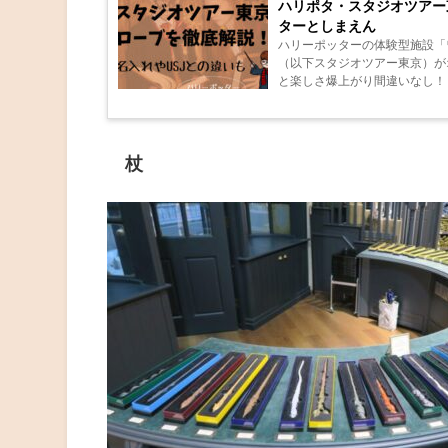
ハリポタ・スタジオツアー
ターとしまえん
ハリーポッターの体験型施設「
（以下スタジオツアー東京）が
と楽しさ爆上がり間違いなし！！
杖