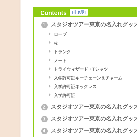
Contents
[
非表示
]
スタジオツアー東京の名入れグッ
1.
ローブ
杖
トランク
ノート
トライウィザード・Tシャツ
入学許可証キーチェーン＆チャーム
入学許可証ネックレス
入学許可証
スタジオツアー東京の名入れグッ
2.
スタジオツアー東京の名入れグッ
3.
スタジオツアー東京の名入れグッ
4.