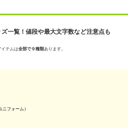
ッズ一覧！値段や最大文字数など注意点も
アイテムは
全部で９種類
あります。
ユニフォーム）