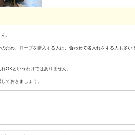
せん。
そのため、ローブを購入する人は、合わせて名入れをする人も多い
入れOKというわけではありません。
認しておきましょう。