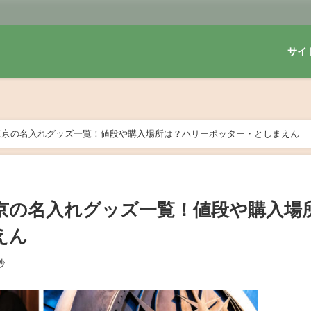
サイ
東京の名入れグッズ一覧！値段や購入場所は？ハリーポッター・としまえん
京の名入れグッズ一覧！値段や購入場
えん
秒