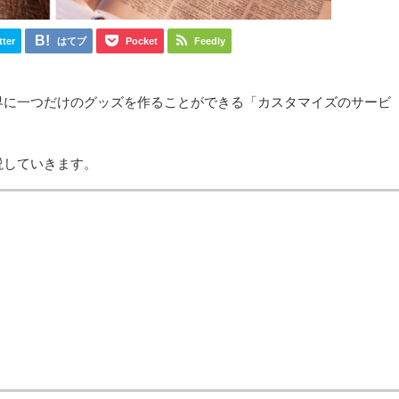
tter
はてブ
Pocket
Feedly
界に一つだけのグッズを作ることができる「カスタマイズのサービ
説していきます。