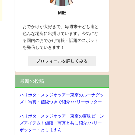
MIE
おでかけが大好きで、毎週末子ども達と
色んな場所に出掛けています。今気にな
る国内のおでかけ情報・話題のスポット
を発信していきます！
プロフィールを詳しくみる
最新の投稿
ハリポタ・スタジオツアー東京のルーナグッ
ズ！写真・値段つきで紹介♪ハリーポッター
ハリポタ・スタジオツアー東京の百味ビーン
ズアイテム！値段・写真と共に紹介♪ハリー
ポッター・としまえん