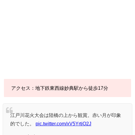
アクセス：地下鉄東西線妙典駅から徒歩17分
江戸川花火大会は陸橋の上から観賞。赤い月が印象
的でした。
pic.twitter.com/xV5YrtiO2J