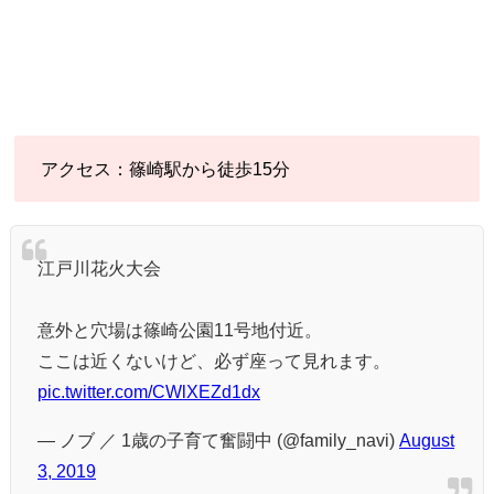
アクセス：篠崎駅から徒歩15分
江戸川花火大会
意外と穴場は篠崎公園11号地付近。
ここは近くないけど、必ず座って見れます。
pic.twitter.com/CWlXEZd1dx
— ノブ ／ 1歳の子育て奮闘中 (@family_navi)
August
3, 2019