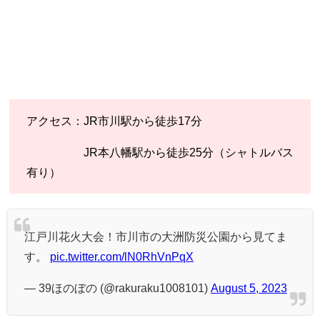
アクセス：JR市川駅から徒歩17分
JR本八幡駅から徒歩25分（シャトルバス
有り）
江戸川花火大会！市川市の大洲防災公園から見てま
す。
pic.twitter.com/lN0RhVnPqX
— 39ほのぼの (@rakuraku1008101)
August 5, 2023