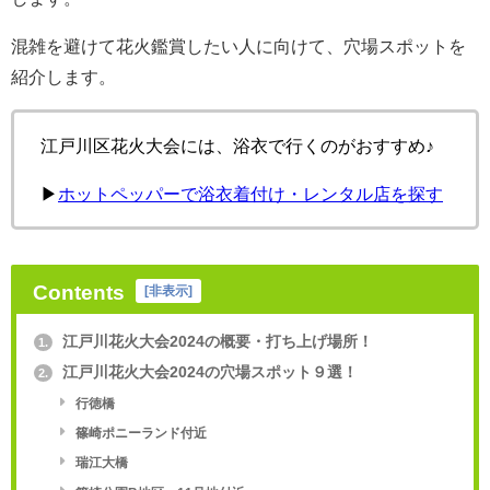
混雑を避けて花火鑑賞したい人に向けて、穴場スポットを
紹介します。
江戸川区花火大会には、浴衣で行くのがおすすめ♪
▶︎
ホットペッパーで浴衣着付け・レンタル店を探す
Contents
[
非表示
]
江戸川花火大会2024の概要・打ち上げ場所！
1.
江戸川花火大会2024の穴場スポット９選！
2.
行徳橋
篠崎ポニーランド付近
瑞江大橋