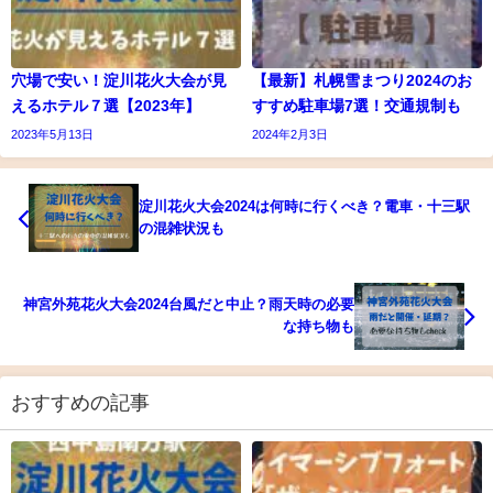
穴場で安い！淀川花火大会が見
【最新】札幌雪まつり2024のお
えるホテル７選【2023年】
すすめ駐車場7選！交通規制も
2023年5月13日
2024年2月3日
淀川花火大会2024は何時に行くべき？電車・十三駅
の混雑状況も
神宮外苑花火大会2024台風だと中止？雨天時の必要
な持ち物も
おすすめの記事