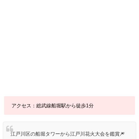
アクセス：総武線船堀駅から徒歩1分
江戸川区の船堀タワーから江戸川花火大会を鑑賞🎆