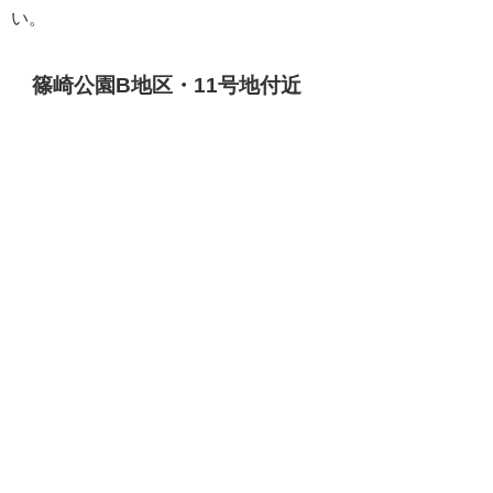
い。
篠崎公園B地区・11号地付近