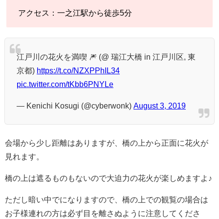
アクセス：一之江駅から徒歩5分
江戸川の花火を満喫 🎆 (@ 瑞江大橋 in 江戸川区, 東
京都)
https://t.co/NZXPPhIL34
pic.twitter.com/tKbb6PNYLe
— Kenichi Kosugi (@cyberwonk)
August 3, 2019
会場から少し距離はありますが、橋の上から正面に花火が
見れます。
橋の上は遮るものもないので大迫力の花火が楽しめますよ♪
ただし暗い中でになりますので、橋の上での観覧の場合は
お子様連れの方は必ず目を離さぬように注意してくださ