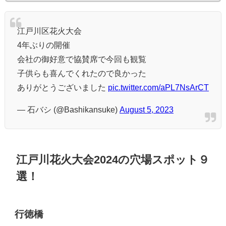
江戸川区花火大会
4年ぶりの開催
会社の御好意で協賛席で今回も観覧
子供らも喜んでくれたので良かった
ありがとうございました
pic.twitter.com/aPL7NsArCT
— 石バシ (@Bashikansuke)
August 5, 2023
江戸川花火大会2024の穴場スポット９
選！
行徳橋