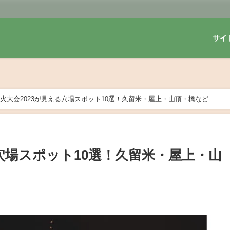
サイ
火大会2023が見える穴場スポット10選！久留米・屋上・山頂・橋など
穴場スポット10選！久留米・屋上・山