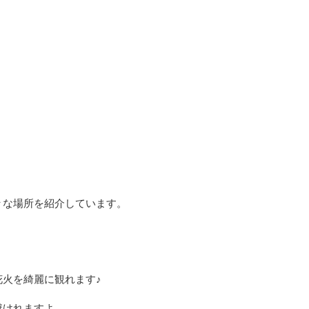
々な場所を紹介しています。
火を綺麗に観れます♪
避けれますよ。