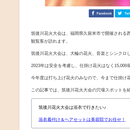
Facebook
Twi
筑後川花火大会は、福岡県久留米市で開催される
観覧客が訪れます。
筑後川花火大会は、大輪の花火、音楽とシンクロ
2023年は安全を考慮し、仕掛け花火はなく15,0
今年度は打ち上げ花火のみなので、今まで仕掛け
この記事では、筑後川花火大会の穴場スポットを
筑後川花火大会は浴衣で行きたい♪
浴衣着付け＆ヘアセットは美容院でお任せ！