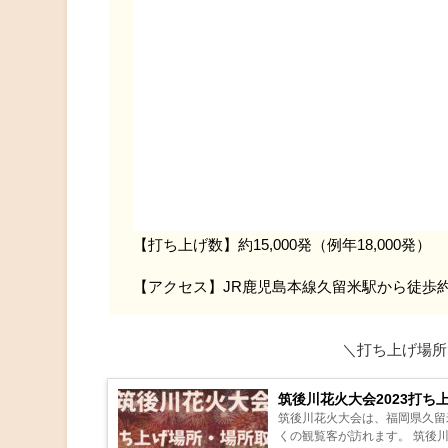
【打ち上げ数】約15,000発（例年18,000発）
【アクセス】JR鹿児島本線久留米駅から徒歩約
＼打ち上げ場所
筑後川花火大会2023打
筑後川花火大会は、福岡県久留
くの観覧客が訪れます。 筑後