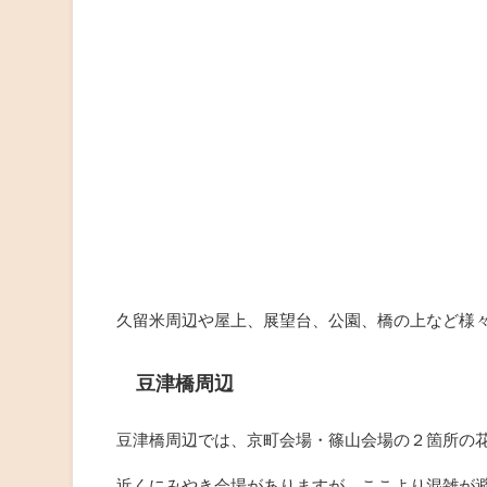
久留米周辺や屋上、展望台、公園、橋の上など様
豆津橋周辺
豆津橋周辺では、京町会場・篠山会場の２箇所の花
近くにみやき会場がありますが、ここより混雑が