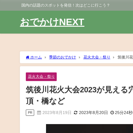
国内の話題のスポットを発信！次はどこに行こう？
おでかけNEXT
ホーム
季節のおでかけ
花火大会・祭り
筑後川花
花火大会・祭り
筑後川花火大会2023が見える
頂・橋など
2023年8月19日
2023年8月20日
25分24秒
PR