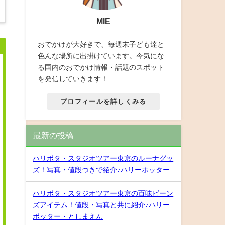
MIE
おでかけが大好きで、毎週末子ども達と
色んな場所に出掛けています。今気にな
る国内のおでかけ情報・話題のスポット
を発信していきます！
プロフィールを詳しくみる
最新の投稿
ハリポタ・スタジオツアー東京のルーナグッ
ズ！写真・値段つきで紹介♪ハリーポッター
ハリポタ・スタジオツアー東京の百味ビーン
ズアイテム！値段・写真と共に紹介♪ハリー
ポッター・としまえん