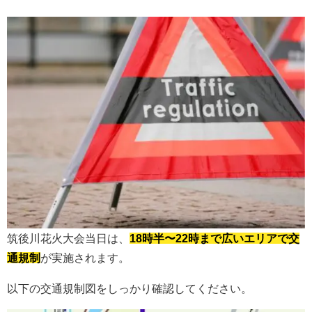
筑後川花火大会当日は、
18時半〜22時まで広いエリアで交
通規制
が実施されます。
以下の交通規制図をしっかり確認してください。