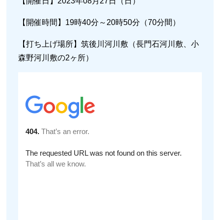
【開催日】2023年08月27日（日）
【開催時間】19時40分～20時50分（70分間）
【打ち上げ場所】筑後川河川敷（長門石河川敷、小
森野河川敷の2ヶ所）