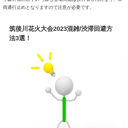
両通行止めとなりますので注意が必要です。
筑後川花火大会2023混雑/渋滞回避方
法3選！