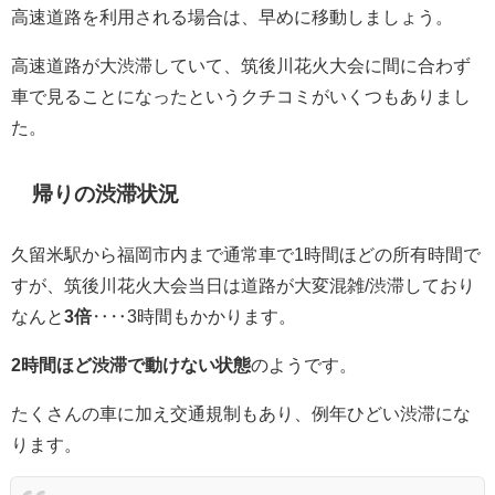
高速道路を利用される場合は、早めに移動しましょう。
高速道路が大渋滞していて、筑後川花火大会に間に合わず
車で見ることになったというクチコミがいくつもありまし
た。
帰りの渋滞状況
久留米駅から福岡市内まで通常車で1時間ほどの所有時間で
すが、筑後川花火大会当日は道路が大変混雑/渋滞しており
なんと
3倍
‥‥3時間もかかります。
2時間ほど渋滞で動けない状態
のようです。
たくさんの車に加え交通規制もあり、例年ひどい渋滞にな
ります。