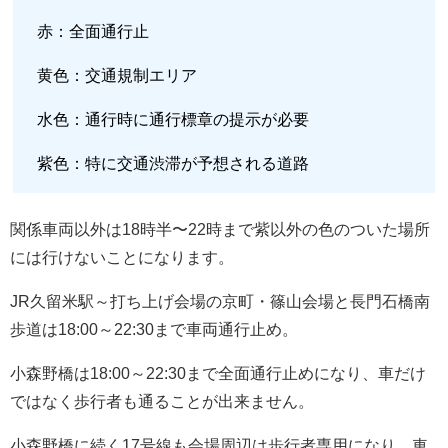
赤：全面通行止
黄色：交通規制エリア
水色：通行時に通行標章の提示が必要
紫色：特に交通渋滞が予想される道路
関係車両以外は18時半〜22時まで紫以外の色のついた場所
には行けないことになります。
JR久留米駅～打ち上げ会場の京町・篠山会場と長門石橋南
歩道は18:00～22:30まで車両通行止め。
小森野橋は18:00～22:30まで全面通行止めになり、車だけ
ではなく歩行者も通ることが出来ません。
小森野橋に続く17号線も会場周辺は歩行者専用になり、車