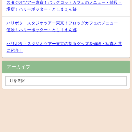
スタジオツアー東京！バックロットカフェのメニュー・値段・
場所！ハリーポッター・としまえん跡
ハリポタ・スタジオツアー東京！フロッグカフェのメニュー・
値段！ハリーポッター・としまえん跡
ハリポタ・スタジオツアー東京の制服グッズを値段・写真と共
に紹介！
アーカイブ
Privacy Policy
お問い合わせ