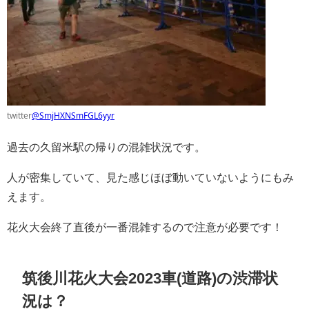
twitter
@SmjHXNSmFGL6yyr
過去の久留米駅の帰りの混雑状況です。
人が密集していて、見た感じほぼ動いていないようにもみ
えます。
花火大会終了直後が一番混雑するので注意が必要です！
筑後川花火大会2023車(道路)の渋滞状
況は？