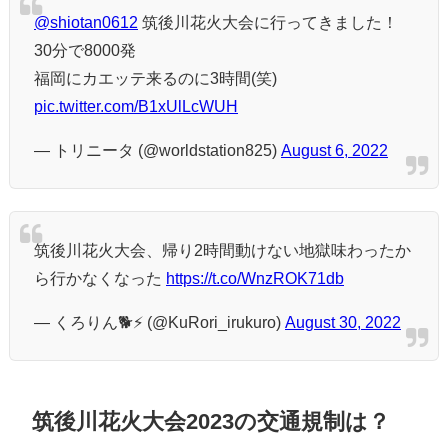
@shiotan0612
筑後川花火大会に行ってきました！
30分で8000発
福岡にカエッテ来るのに3時間(笑)
pic.twitter.com/B1xUlLcWUH
— トリニータ (@worldstation825)
August 6, 2022
筑後川花火大会、帰り2時間動けない地獄味わったか
ら行かなくなった
https://t.co/WnzROK71db
— くろりん🐕⚡️ (@KuRori_irukuro)
August 30, 2022
筑後川花火大会2023の交通規制は？