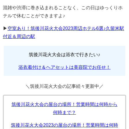
混雑や渋滞に巻き込まれることなく、この日はゆっくりホ
テルで休むことができますよ♪
▶︎
空室あり！筑後川花火大会2023周辺ホテル6選♪久留米駅
付近＆周辺の駅
筑後川花火大会は浴衣で行きたい♪
浴衣着付け＆ヘアセットは美容院でお任せ！
＼筑後川花火大会の記事続々更新中／
筑後川花火大会の屋台の場所！営業時間は何時から
何時まで？
筑後川花火大会2023の屋台の場所！営業時間は何時