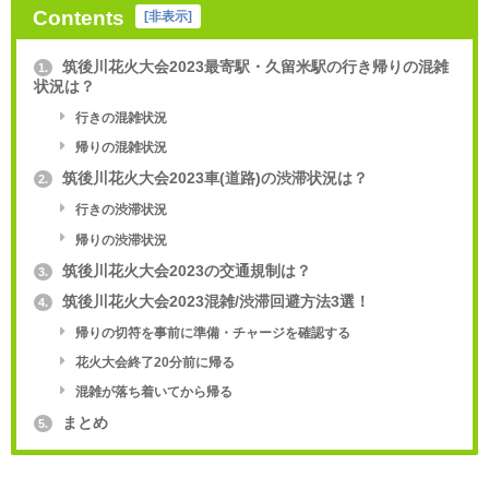
Contents
[
非表示
]
筑後川花火大会2023最寄駅・久留米駅の行き帰りの混雑
1.
状況は？
行きの混雑状況
帰りの混雑状況
筑後川花火大会2023車(道路)の渋滞状況は？
2.
行きの渋滞状況
帰りの渋滞状況
筑後川花火大会2023の交通規制は？
3.
筑後川花火大会2023混雑/渋滞回避方法3選！
4.
帰りの切符を事前に準備・チャージを確認する
花火大会終了20分前に帰る
混雑が落ち着いてから帰る
まとめ
5.