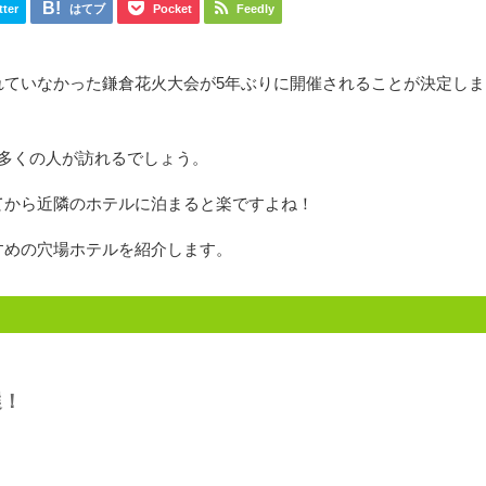
tter
はてブ
Pocket
Feedly
れていなかった鎌倉花火大会が5年ぶりに開催されることが決定しま
多くの人が訪れるでしょう。
てから近隣のホテルに泊まると楽ですよね！
すめの穴場ホテルを紹介します。
選！