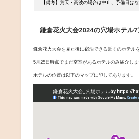
【備考】荒天・高波の場合は中止、予備日はな
鎌倉花火大会2024の穴場ホテル
鎌倉花火大会を見た後に宿泊できる近くのホテル
5月25日時点でまだ空室があるホテルのみ紹介しま
ホテルの位置は以下のマップに印してあります。