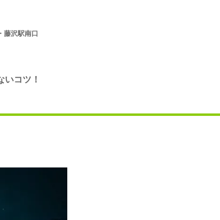
・藤沢駅南口
ないコツ！