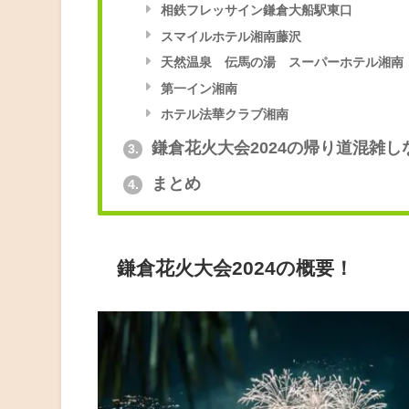
相鉄フレッサイン鎌倉大船駅東口
スマイルホテル湘南藤沢
天然温泉 伝馬の湯 スーパーホテル湘南
第一イン湘南
ホテル法華クラブ湘南
鎌倉花火大会2024の帰り道混雑し
3.
まとめ
4.
鎌倉花火大会2024の概要！