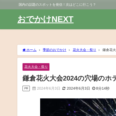
国内の話題のスポットを発信！次はどこに行こう？
おでかけNEXT
ホーム
季節のおでかけ
花火大会・祭り
鎌倉花火
花火大会・祭り
鎌倉花火大会2024の穴場の
2024年6月3日
2024年6月3日
8分14秒
PR