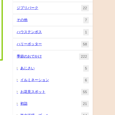
ジブリパーク
22
その他
7
ハウステンボス
1
ハリーポッター
58
季節のおでかけ
222
あじさい
5
イルミネーション
6
お花見スポット
55
初詣
21