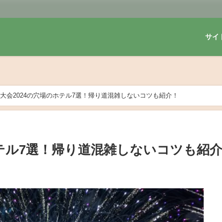
サイ
大会2024の穴場のホテル7選！帰り道混雑しないコツも紹介！
ホテル7選！帰り道混雑しないコツも紹