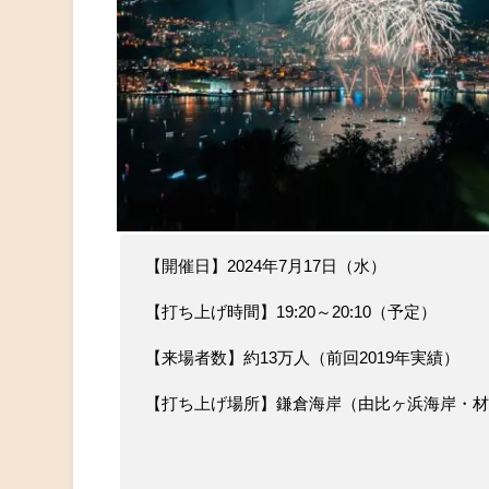
【開催日】2024年7月17日（水）
【打ち上げ時間】19:20～20:10（予定）
【来場者数】約13万人（前回2019年実績）
【打ち上げ場所】鎌倉海岸（由比ヶ浜海岸・材