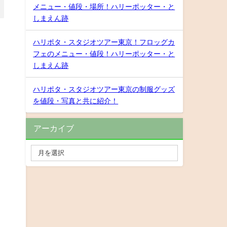
メニュー・値段・場所！ハリーポッター・と
しまえん跡
ハリポタ・スタジオツアー東京！フロッグカ
フェのメニュー・値段！ハリーポッター・と
しまえん跡
ハリポタ・スタジオツアー東京の制服グッズ
を値段・写真と共に紹介！
アーカイブ