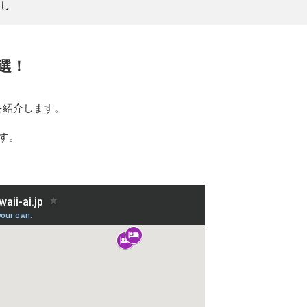
し
7選！
を紹介します。
す。