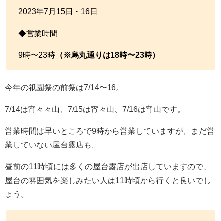
2023年7月15日・16日
◆営業時間
9時〜23時
（※烏丸通りは18時〜23時）
今年の祇園祭の前祭は7/14〜16。
7/14は宵々々山、7/15は宵々山、7/16は宵山です。
営業時間は早いところで9時から営業していますが、まだ営
業していない屋台露店も。
昼前の11時頃には多くの屋台露店が出店していますので、
屋台の雰囲気を楽しみたい人は11時頃から行くと良いでし
ょう。