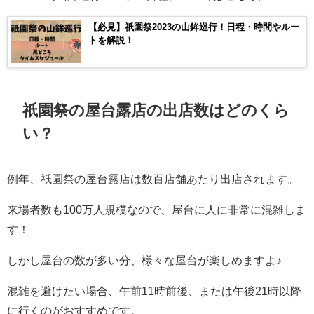
【必見】祇園祭2023の山鉾巡行！日程・時間やルー
トを解説！
祇園祭の屋台露店の出店数はどのくら
い？
例年、祇園祭の屋台露店は数百店舗あたり出店されます。
来場者数も100万人規模なので、屋台に人に非常に混雑しま
す！
しかし屋台の数が多い分、様々な屋台が楽しめますよ♪
混雑を避けたい場合、午前11時前後、または午後21時以降
に行くのがおすすめです。