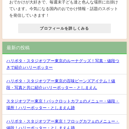
おでかけが大好きで、毎週末子ども達と色んな場所に出掛け
ています。今気になる国内のおでかけ情報・話題のスポット
を発信していきます！
プロフィールを詳しくみる
最新の投稿
ハリポタ・スタジオツアー東京のルーナグッズ！写真・値段つ
きで紹介♪ハリーポッター
ハリポタ・スタジオツアー東京の百味ビーンズアイテム！値
段・写真と共に紹介♪ハリーポッター・としまえん
スタジオツアー東京！バックロットカフェのメニュー・値段・
場所！ハリーポッター・としまえん跡
ハリポタ・スタジオツアー東京！フロッグカフェのメニュー・
値段！ハリーポッター・としまえん跡