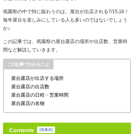
祇園祭の中で特に賑わうのは、屋台が出店される7/15,16！
毎年屋台を楽しみにしている人も多いのではないでしょう
か♪
この記事では、祇園祭の屋台露店の場所や出店数、営業時
間など解説していきます。
この記事でわかること
屋台露店が出店する場所
屋台露店の出店数
屋台露店の日程・営業時間
屋台露店の名物
Contents
[
非表示
]