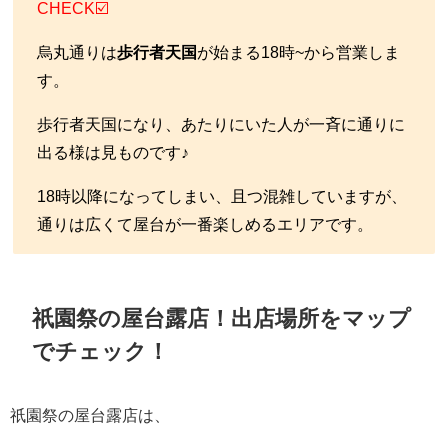
CHECK☑️
烏丸通りは
歩行者天国
が始まる18時~から営業しま
す。
歩行者天国になり、あたりにいた人が一斉に通りに
出る様は見ものです♪
18時以降になってしまい、且つ混雑していますが、
通りは広くて屋台が一番楽しめるエリアです。
祇園祭の屋台露店！出店場所をマップ
でチェック！
祇園祭の屋台露店は、