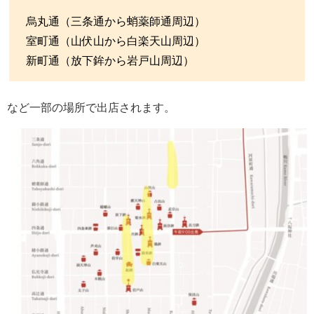
烏丸通（三条通から蛸薬師通周辺）
室町通（山伏山から白楽天山周辺）
新町通（放下鉾から岩戸山周辺）
など一部の場所で出店されます。