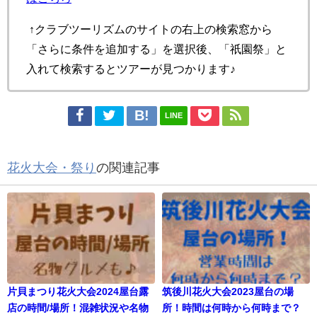
↑クラブツーリズムのサイトの右上の検索窓から
「さらに条件を追加する」を選択後、「祇園祭」と
入れて検索するとツアーが見つかります♪
LINE
花火大会・祭り
の関連記事
片貝まつり花火大会2024屋台露
筑後川花火大会2023屋台の場
店の時間/場所！混雑状況や名物
所！時間は何時から何時まで？