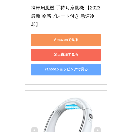
携帯扇風機 手持ち扇風機 【2023
最新 冷感プレート付き 急速冷
却】
Amazonで見る
楽天市場で見る
Yahoo!ショッピングで見る