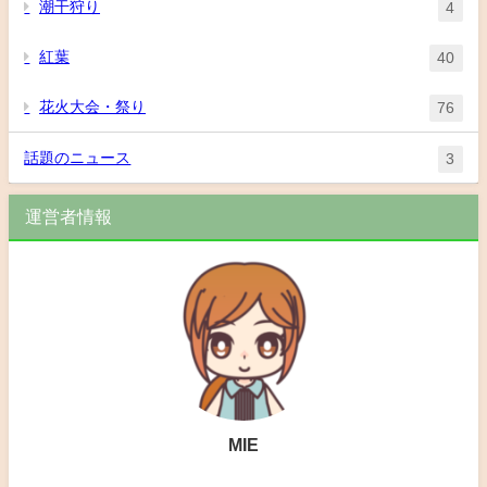
潮干狩り
4
紅葉
40
花火大会・祭り
76
話題のニュース
3
運営者情報
MIE