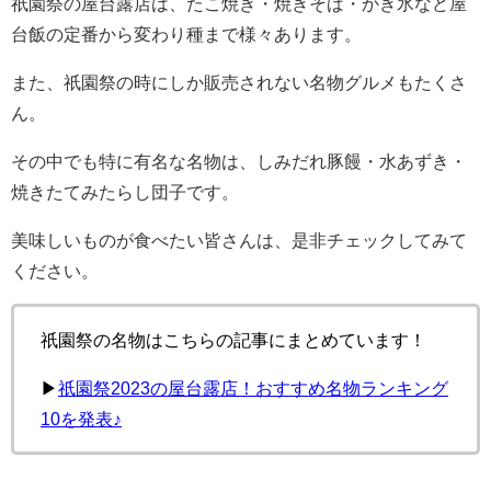
祇園祭の屋台露店は、たこ焼き・焼きそば・かき氷など屋
台飯の定番から変わり種まで様々あります。
また、祇園祭の時にしか販売されない名物グルメもたくさ
ん。
その中でも特に有名な名物は、しみだれ豚饅・水あずき・
焼きたてみたらし団子です。
美味しいものが食べたい皆さんは、是非チェックしてみて
ください。
祇園祭の名物はこちらの記事にまとめています！
▶︎
祇園祭2023の屋台露店！おすすめ名物ランキング
10を発表♪