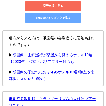
楽天市場で見る
Yahoo!ショッピングで見る
遠方から来る方は、祇園祭の会場近くに宿泊もおす
すめですよ♪
▶︎
祇園祭！山鉾巡行が部屋から見えるホテル10選
【2023年】和室・バリアフリー対応も
▶︎
祇園祭の子連れにおすすめホテル10選♪和室や京
都駅に近い宿泊施設も
祇園祭多数掲載！クラブツーリズムの大好評ツアー
はこちら