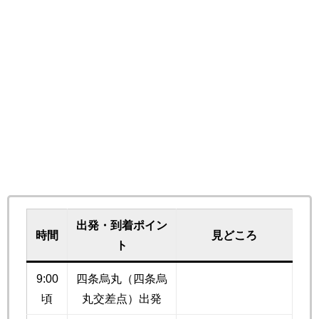
出発・到着ポイン
時間
見どころ
ト
9:00
四条烏丸（四条烏
頃
丸交差点）出発