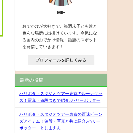
MIE
おでかけが大好きで、毎週末子ども達と
色んな場所に出掛けています。今気にな
る国内のおでかけ情報・話題のスポット
を発信していきます！
プロフィールを詳しくみる
最新の投稿
ハリポタ・スタジオツアー東京のルーナグッ
ズ！写真・値段つきで紹介♪ハリーポッター
ハリポタ・スタジオツアー東京の百味ビーン
ズアイテム！値段・写真と共に紹介♪ハリー
ポッター・としまえん