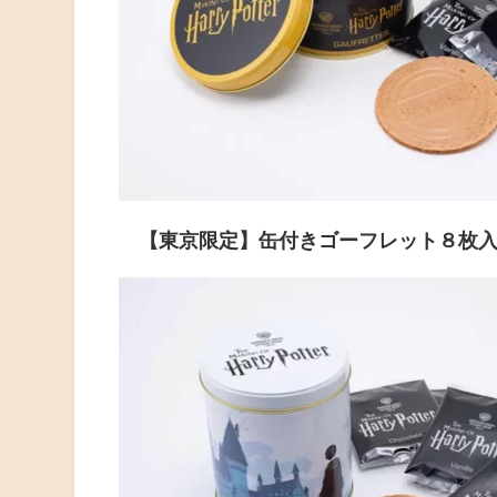
【東京限定】缶付きゴーフレット８枚入り