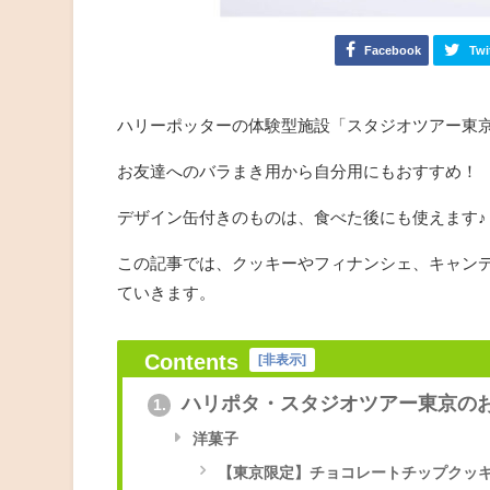
Facebook
Twi
ハリーポッターの体験型施設「スタジオツアー東
お友達へのバラまき用から自分用にもおすすめ！
デザイン缶付きのものは、食べた後にも使えます♪
この記事では、クッキーやフィナンシェ、キャン
ていきます。
Contents
[
非表示
]
ハリポタ・スタジオツアー東京の
1.
洋菓子
【東京限定】チョコレートチップクッキー