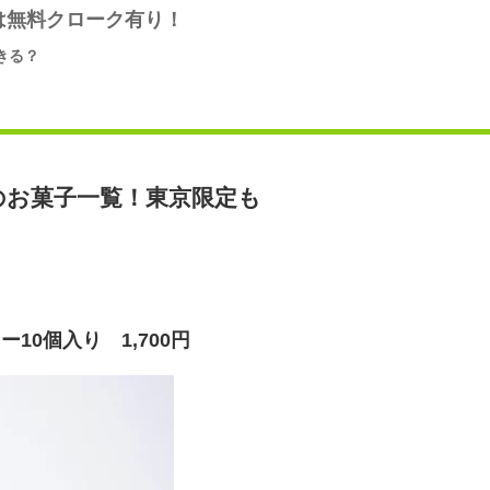
は無料クローク有り！
きる？
のお菓子一覧！東京限定も
0個入り 1,700円