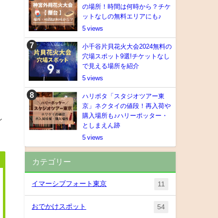
の場所！時間は何時から？チケ
ットなしの無料エリアにも♪
5
小千谷片貝花火大会2024無料の
穴場スポット9選!チケットなし
で見える場所を紹介
5
ハリポタ「スタジオツアー東
京」ネクタイの値段！再入荷や
購入場所も♪ハリーポッター・
し
としまえん跡
5
カテゴリー
イマーシブフォート東京
11
おでかけスポット
54