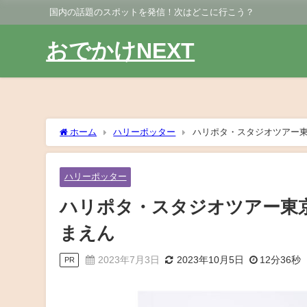
国内の話題のスポットを発信！次はどこに行こう？
おでかけNEXT
ホーム
ハリーポッター
ハリポタ・スタジオツアー
ハリーポッター
ハリポタ・スタジオツアー東
まえん
2023年7月3日
2023年10月5日
12分36秒
PR