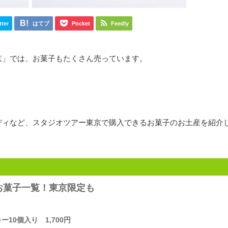
tter
はてブ
Pocket
Feedly
京」では、お菓子もたくさん売っています。
ディなど、スタジオツアー東京で購入できるお菓子のお土産を紹介
お菓子一覧！東京限定も
10個入り 1,700円