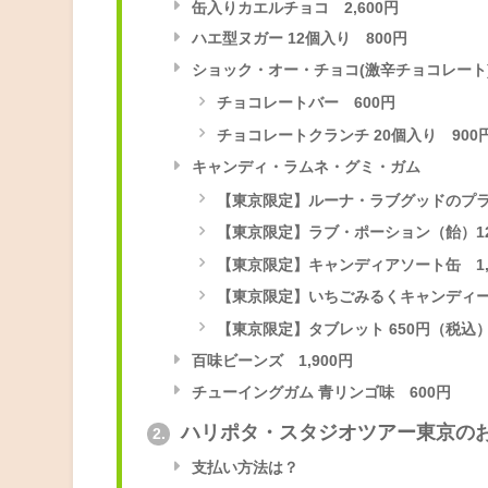
缶入りカエルチョコ 2,600円
ハエ型ヌガー 12個入り 800円
ショック・オー・チョコ(激辛チョコレート) 
チョコレートバー 600円
チョコレートクランチ 20個入り 900
キャンディ・ラムネ・グミ・ガム
【東京限定】ルーナ・ラブグッドのプラ
【東京限定】ラブ・ポーション（飴）12個
【東京限定】キャンディアソート缶 1,
【東京限定】いちごみるくキャンディー
【東京限定】タブレット 650円（税込
百味ビーンズ 1,900円
チューイングガム 青リンゴ味 600円
ハリポタ・スタジオツアー東京の
2.
支払い方法は？