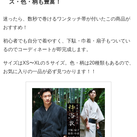
ズ・色・柄も豊富！
迷ったら、数秒で巻けるワンタッチ帯が付いたこの商品が
おすすめ！
初心者でも自分で着やすく、下駄・巾着・扇子もついてい
るのでコーディネートが即完成します。
サイズはXS〜XLの５サイズ。色・柄は20種類もあるので、
お気に入りの一品が必ず見つかります！！