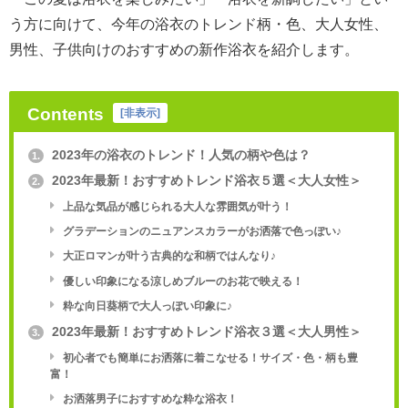
う方に向けて、今年の浴衣のトレンド柄・色、大人女性、
男性、子供向けのおすすめの新作浴衣を紹介します。
Contents
[
非表示
]
2023年の浴衣のトレンド！人気の柄や色は？
1.
2023年最新！おすすめトレンド浴衣５選＜大人女性＞
2.
上品な気品が感じられる大人な雰囲気が叶う！
グラデーションのニュアンスカラーがお洒落で色っぽい♪
大正ロマンが叶う古典的な和柄ではんなり♪
優しい印象になる涼しめブルーのお花で映える！
粋な向日葵柄で大人っぽい印象に♪
2023年最新！おすすめトレンド浴衣３選＜大人男性＞
3.
初心者でも簡単にお洒落に着こなせる！サイズ・色・柄も豊
富！
お洒落男子におすすめな粋な浴衣！