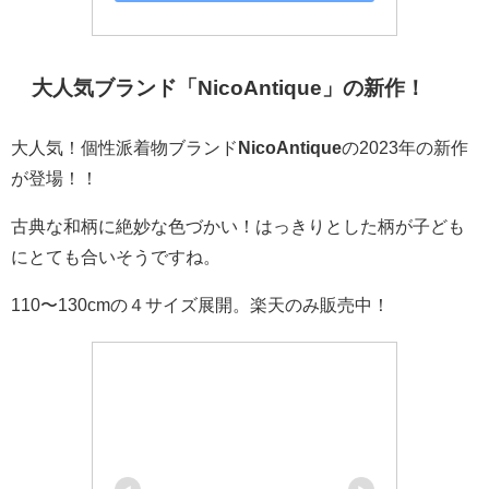
大人気ブランド「
NicoAntique
」の新作！
大人気！個性派着物ブランド
NicoAntique
の2023年の新作
が登場！！
古典な和柄に絶妙な色づかい！はっきりとした柄が子ども
にとても合いそうですね。
110〜130cmの４サイズ展開。楽天のみ販売中！