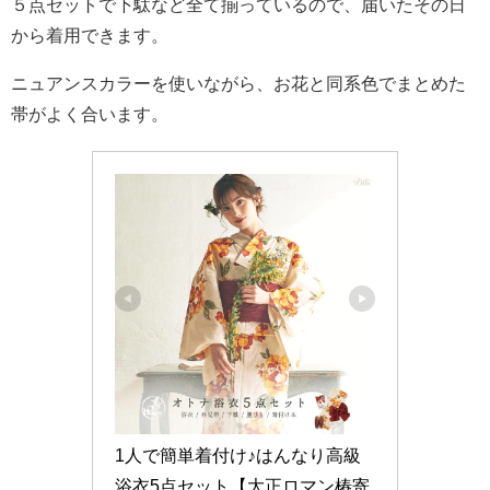
５点セットで下駄など全て揃っているので、届いたその日
から着用できます。
ニュアンスカラーを使いながら、お花と同系色でまとめた
帯がよく合います。
1人で簡単着付け♪はんなり高級
浴衣5点セット【大正ロマン椿寄