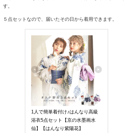
す。
５点セットなので、届いたその日から着用できます。
1人で簡単着付け♪はんなり高級
浴衣5点セット【京の水墨画水
仙】【はんなり紫陽花】