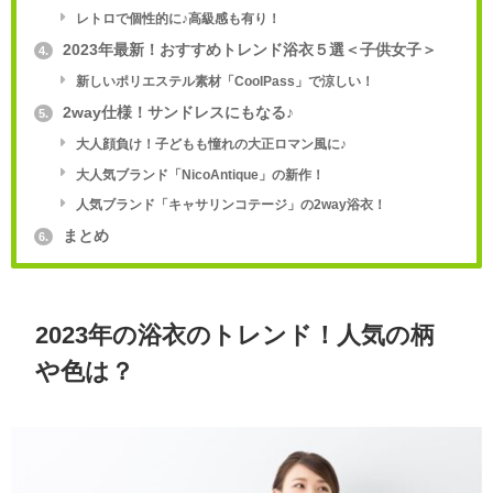
レトロで個性的に♪高級感も有り！
2023年最新！おすすめトレンド浴衣５選＜子供女子＞
4.
新しいポリエステル素材「CoolPass」で涼しい！
2way仕様！サンドレスにもなる♪
5.
大人顔負け！子どもも憧れの大正ロマン風に♪
大人気ブランド「NicoAntique」の新作！
人気ブランド「キャサリンコテージ」の2way浴衣！
まとめ
6.
2023年の浴衣のトレンド！人気の柄
や色は？