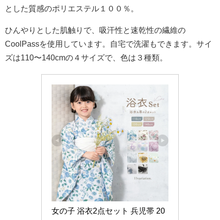
とした質感のポリエステル１００％。
ひんやりとした肌触りで、吸汗性と速乾性の繊維の
CoolPassを使用しています。自宅で洗濯もできます。サイ
ズは110〜140cmの４サイズで、色は３種類。
女の子 浴衣2点セット 兵児帯 20