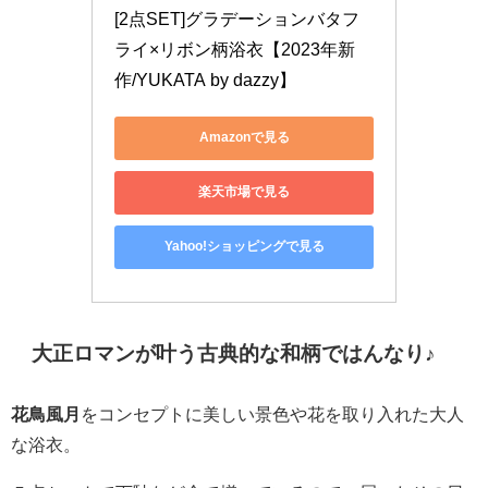
[2点SET]グラデーションバタフ
ライ×リボン柄浴衣【2023年新
作/YUKATA by dazzy】
Amazonで見る
楽天市場で見る
Yahoo!ショッピングで見る
大正ロマンが叶う古典的な和柄ではんなり♪
花鳥風月
をコンセプトに美しい景色や花を取り入れた大人
な浴衣。