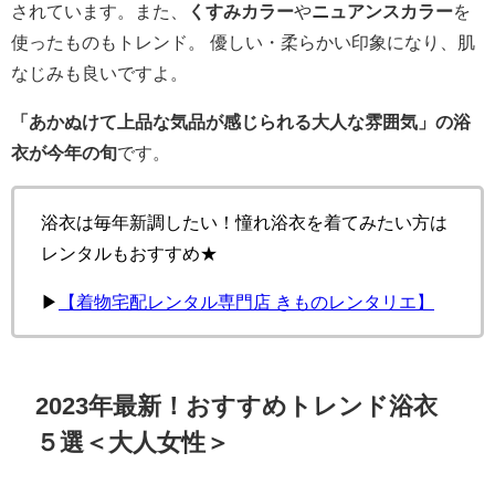
されています。また、
くすみカラー
や
ニュアンスカラー
を
使ったものもトレンド。 優しい・柔らかい印象になり、肌
なじみも良いですよ。
「あかぬけて上品な気品が感じられる大人な雰囲気」の浴
衣が今年の旬
です。
浴衣は毎年新調したい！憧れ浴衣を着てみたい方は
レンタルもおすすめ★
▶︎
【着物宅配レンタル専門店 きものレンタリエ】
2023年最新！おすすめトレンド浴衣
５選＜大人女性＞