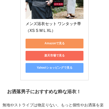
メンズ浴衣セット ワンタッチ帯
（XS S M L XL）
Amazonで見る
楽天市場で見る
Yahoo!ショッピングで見る
お洒落男子におすすめな粋な浴衣！
無地やストライプは物足りない、もっと個性やお洒落を楽