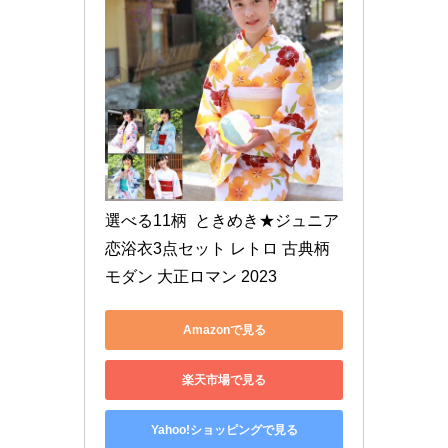
選べる11柄  ときめき★ジュニア
恋浴衣3点セット レトロ 古典柄 
モダン 大正ロマン 2023
Amazonで見る
楽天市場で見る
Yahoo!ショッピングで見る