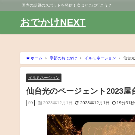
国内の話題のスポットを発信！次はどこに行こう？
おでかけNEXT
ホーム
季節のおでかけ
イルミネーション
仙台光
イルミネーション
仙台光のページェント2023
2023年12月1日
2023年12月1日
19分31秒
PR