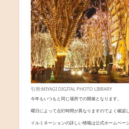
引用:MIYAGI DIGITAL PHOTO LIBRARY
今年もいつもと同じ場所での開催となります。
曜日によって点灯時間が異なりますのでよく確認
イルミネーションの詳しい情報は公式ホームペー