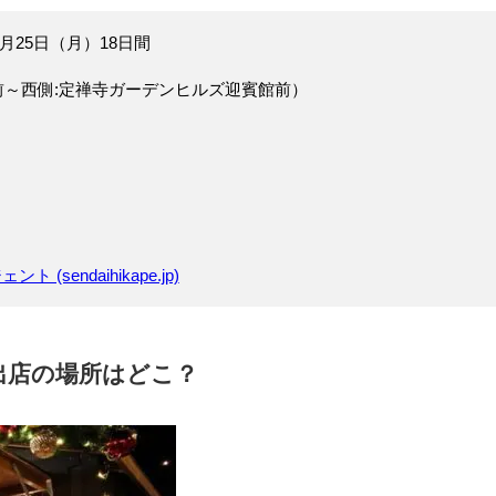
2月25日（月）18日間
前～西側:定禅寺ガーデンヒルズ迎賓館前）
ト (sendaihikape.jp)
出店の場所はどこ？