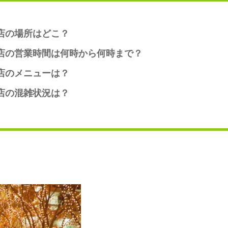
出店の場所はどこ？
出店の営業時間は何時から何時まで？
出店のメニューは？
出店の混雑状況は？
！