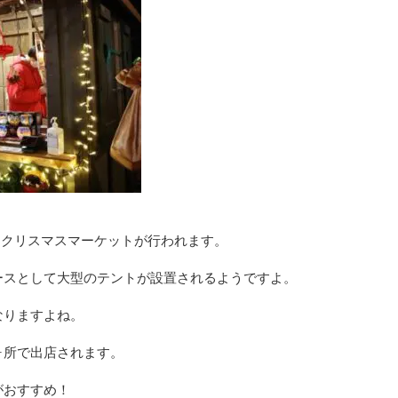
、クリスマスマーケットが行われます。
ースとして大型のテントが設置されるようですよ。
なりますよね。
ヶ所で出店されます。
がおすすめ！