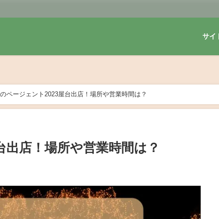
サイ
のページェント2023屋台出店！場所や営業時間は？
屋台出店！場所や営業時間は？