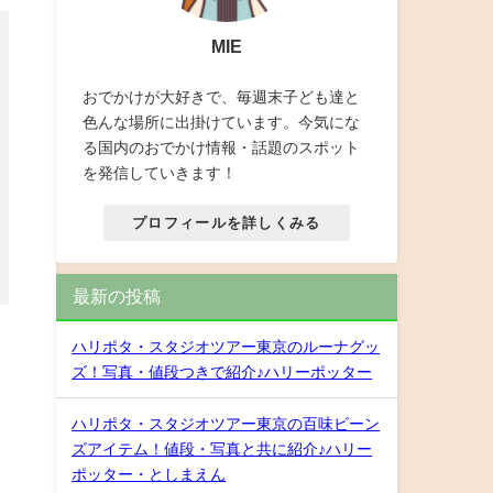
MIE
おでかけが大好きで、毎週末子ども達と
色んな場所に出掛けています。今気にな
る国内のおでかけ情報・話題のスポット
を発信していきます！
プロフィールを詳しくみる
最新の投稿
ハリポタ・スタジオツアー東京のルーナグッ
ズ！写真・値段つきで紹介♪ハリーポッター
ハリポタ・スタジオツアー東京の百味ビーン
ズアイテム！値段・写真と共に紹介♪ハリー
ポッター・としまえん