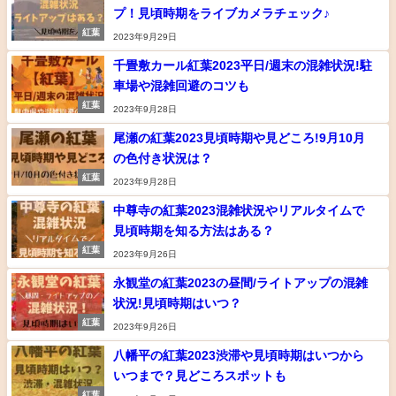
プ！見頃時期をライブカメラチェック♪
紅葉
2023年9月29日
千畳敷カール紅葉2023平日/週末の混雑状況!駐
車場や混雑回避のコツも
紅葉
2023年9月28日
尾瀬の紅葉2023見頃時期や見どころ!9月10月
の色付き状況は？
紅葉
2023年9月28日
中尊寺の紅葉2023混雑状況やリアルタイムで
見頃時期を知る方法はある？
紅葉
2023年9月26日
永観堂の紅葉2023の昼間/ライトアップの混雑
状況!見頃時期はいつ？
紅葉
2023年9月26日
八幡平の紅葉2023渋滞や見頃時期はいつから
いつまで？見どころスポットも
紅葉