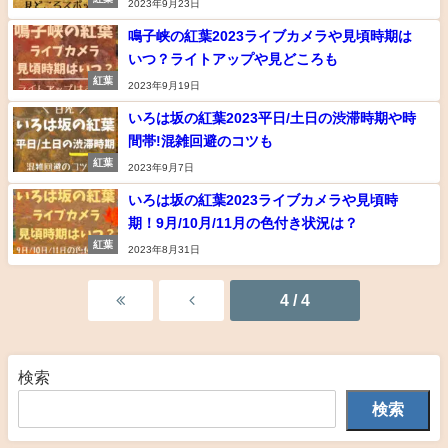
2023年9月23日
鳴子峡の紅葉2023ライブカメラや見頃時期は
いつ？ライトアップや見どころも
紅葉
2023年9月19日
いろは坂の紅葉2023平日/土日の渋滞時期や時
間帯!混雑回避のコツも
紅葉
2023年9月7日
いろは坂の紅葉2023ライブカメラや見頃時
期！9月/10月/11月の色付き状況は？
紅葉
2023年8月31日
4 / 4
検索
検索