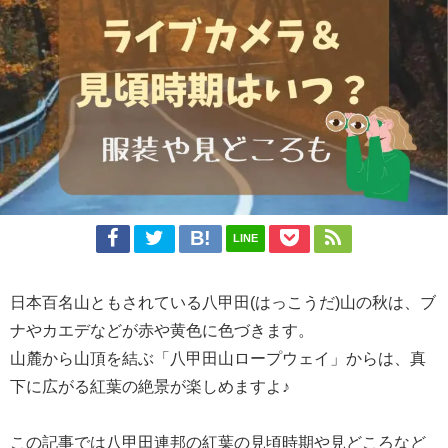
LINE
日本百名山ともされている八甲田(はっこうだ)山の秋は、ブ
ナやカエデなどが赤や黄色に色づきます。
山麓から山頂を結ぶ「八甲田山ロープウェイ」からは、真
下に広がる紅葉の絶景が楽しめますよ♪
この記事では八甲田連邦の紅葉の見頃時期や見どころなど