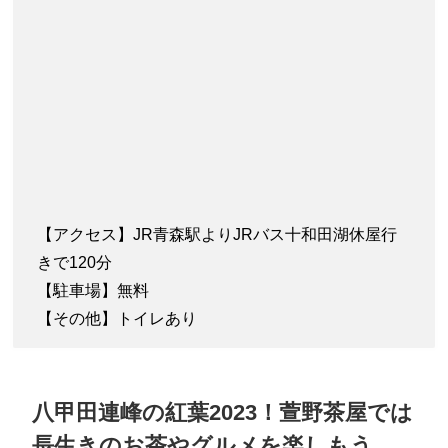
【アクセス】JR青森駅よりJRバス十和田湖休屋行
きで120分
【駐車場】無料
【その他】トイレあり
八甲田連峰の紅葉2023！萱野茶屋では
長生きのお茶やグルメを楽しもう