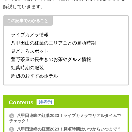
解説していきます。
この記事でわかること
ライブカメラ情報
八甲田山の紅葉のエリアごとの見頃時期
見どころスポット
萱野茶屋の長生きのお茶やグルメ情報
紅葉時期の服装
周辺のおすすめホテル
Contents
[
非表示
]
八甲田連峰の紅葉2023！ライブカメラでリアルタイムで
1.
チェック！
八甲田連峰の紅葉2023！見頃時期はいつからいつまで？
2.