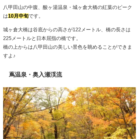
八甲田山の中腹、酸ヶ湯温泉・城ヶ倉大橋の紅葉のピーク
は
10月中旬
です。
城ヶ倉大橋は谷底からの高さが122メートル、橋の長さは
225メートルと日本屈指の橋です。
橋の上からは八甲田山の美しい景色を眺めることができま
すよ♪
蔦温泉・奥入瀬渓流