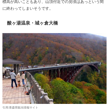
標高が高いこともあり、山頂付近での見頃はあっという間
に終わってしまいそうです。
酸ヶ湯温泉・城ヶ倉大橋
引用:青森県観光情報サイト