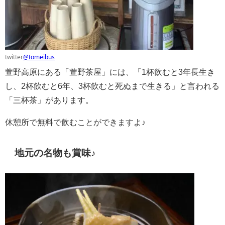
twitter
@tomeibus
萱野高原にある「萱野茶屋」には、「1杯飲むと3年長生き
し、2杯飲むと6年、3杯飲むと死ぬまで生きる」と言われる
「三杯茶」があります。
休憩所で無料で飲むことができますよ♪
地元の名物も賞味♪