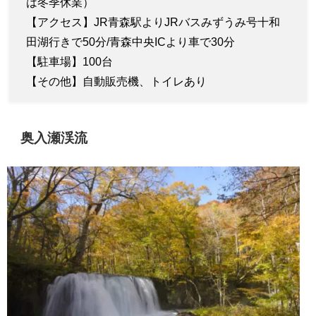
は冬季休業）
【アクセス】JR青森駅よりJRバスみずうみ号十和
田湖行きで50分/青森中央ICより車で30分
【駐車場】100台
【その他】自動販売機、トイレあり
奥入瀬渓流