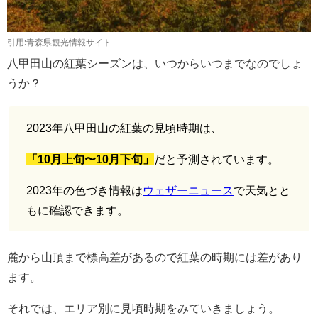
引用:青森県観光情報サイト
八甲田山の紅葉シーズンは、いつからいつまでなのでしょ
うか？
2023年八甲田山の紅葉の見頃時期は、
「10月上旬〜10月下旬」
だと予測されています。
2023年の色づき情報は
ウェザーニュース
で天気とと
もに確認できます。
麓から山頂まで標高差があるので紅葉の時期には差があり
ます。
それでは、エリア別に見頃時期をみていきましょう。