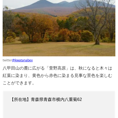
twitter
@kwatanabex
八甲田山の麓に広がる「萱野高原」は、秋になると木々は
紅葉に染まり、黄色から赤色に染まる見事な景色を楽しむ
ことができます。
【所在地】青森県青森市横内八重菊62