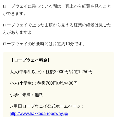
ロープウェイに乗っている間は、真上から紅葉を見ること
ができます。
ロープウェイで上った山頂から見える紅葉の絶景は見ごた
えがありますよ！
ロープウェイの所要時間は片道約10分です。
【ロープウェイ料金】
大人(中学生以上)：往復2,000円/片道1,250円
小人(小学生)：往復700円/片道400円
小学生未満：無料
八甲田ロープウェイ公式ホームページ：
http://www.hakkoda-ropeway.jp/