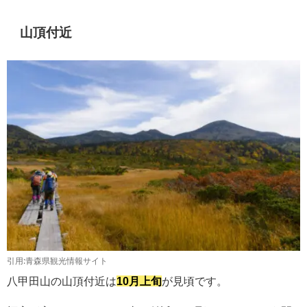
山頂付近
引用:青森県観光情報サイト
八甲田山の山頂付近は
10月上旬
が見頃です。