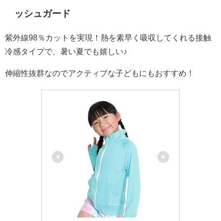
ッシュガード
紫外線98％カットを実現！熱を素早く吸収してくれる接触
冷感タイプで、暑い夏でも嬉しい♪
伸縮性抜群なのでアクティブな子どもにもおすすめ！