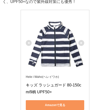
く、UPF50+なので紫外線対策にも優秀！
Hele i Waho(ヘレイワホ)
キッズ ラッシュガード 80-150c
m/9柄 UPF50+
Amazonで見る