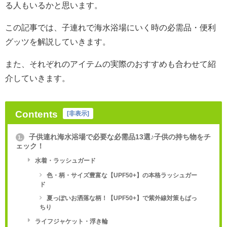
る人もいるかと思います。
この記事では、子連れで海水浴場にいく時の必需品・便利
グッツを解説していきます。
また、それぞれのアイテムの実際のおすすめも合わせて紹
介していきます。
Contents
[
非表示
]
子供連れ海水浴場で必要な必需品13選♪子供の持ち物をチ
1.
ェック！
水着・ラッシュガード
色・柄・サイズ豊富な【UPF50+】の本格ラッシュガー
ド
夏っぽいお洒落な柄！【UPF50+】で紫外線対策もばっ
ちり
ライフジャケット・浮き輪