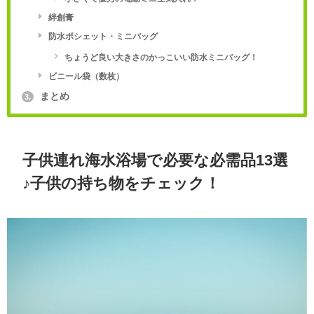
絆創膏
防水ポシェット・ミニバッグ
ちょうど良い大きさのかっこいい防水ミニバッグ！
ビニール袋（数枚）
まとめ
3.
子供連れ海水浴場で必要な必需品13選
♪子供の持ち物をチェック！