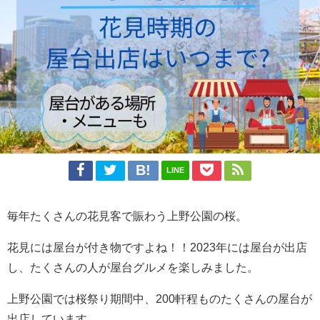
LINE
毎年たくさんの花見客で賑わう上野公園の桜。
花見には屋台が付き物ですよね！！2023年には屋台が出店
し、たくさんの人が屋台グルメを楽しみました。
上野公園では桜祭り期間中、200軒程ものたくさんの屋台が
出店しています。