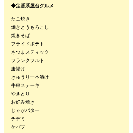
◆定番系屋台グルメ
たこ焼き
焼きとうもろこし
焼きそば
フライドポテト
さつまスティック
フランクフルト
唐揚げ
きゅうり一本漬け
牛串ステーキ
やきとり
お好み焼き
じゃがバター
チヂミ
ケバブ