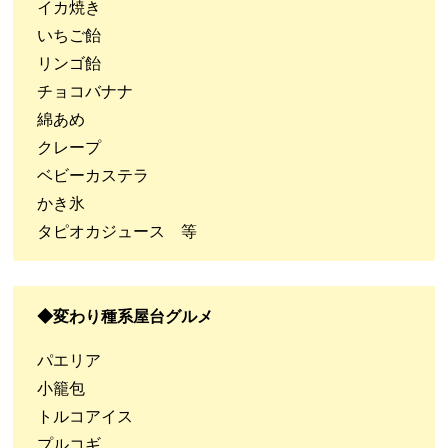
イカ焼き
いちご飴
リンゴ飴
チョコバナナ
綿あめ
クレープ
ベビーカステラ
かき氷
タピオカジュース 等
◆変わり種系屋台グルメ
パエリア
小籠包
トルコアイス
プルコギ