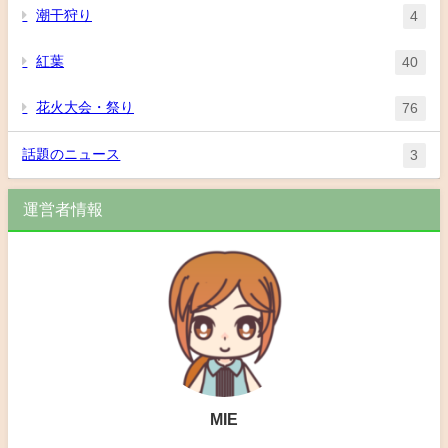
潮干狩り
4
紅葉
40
花火大会・祭り
76
話題のニュース
3
運営者情報
MIE