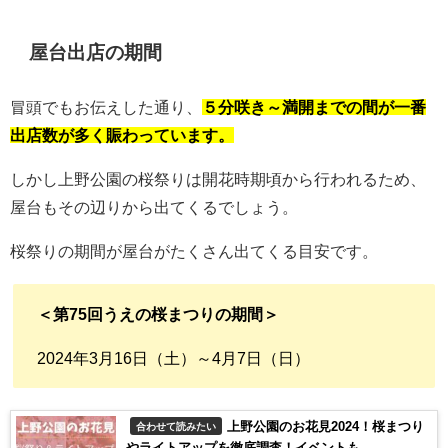
屋台出店の期間
冒頭でもお伝えした通り、
５分咲き～満開までの間が一番
出店数が多く賑わっています。
しかし上野公園の桜祭りは開花時期頃から行われるため、
屋台もその辺りから出てくるでしょう。
桜祭りの期間が屋台がたくさん出てくる目安です。
＜第75回うえの桜まつりの期間＞
2024年3月16日（土）～4月7日（日）
上野公園のお花見2024！桜まつり
合わせて読みたい
やライトアップを徹底調査！イベントも