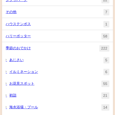
その他
7
ハウステンボス
1
ハリーポッター
58
季節のおでかけ
222
あじさい
5
イルミネーション
6
お花見スポット
55
初詣
21
海水浴場・プール
14