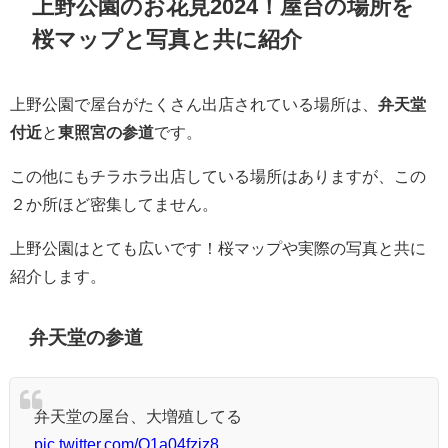
上野公園のお花見2024！屋台の場所を
桜マップと写真と共に紹介
上野公園で屋台がたくさん出店されている場所は、
弁天堂
付近
と
東照宮の参道
です。
この他にもチラホラ出店している場所はありますが、この
２か所ほど密集してません。
上野公園はとても広いです！桜マップや実際の写真と共に
紹介します。
弁天堂
の参道
弁天堂の屋台、大増殖してる
pic.twitter.com/Q1a04fziz8