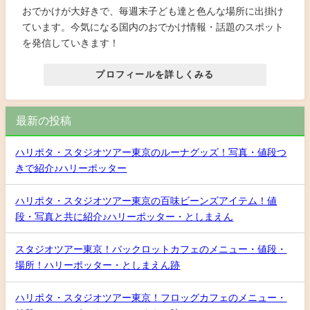
おでかけが大好きで、毎週末子ども達と色んな場所に出掛け
ています。今気になる国内のおでかけ情報・話題のスポット
を発信していきます！
プロフィールを詳しくみる
最新の投稿
ハリポタ・スタジオツアー東京のルーナグッズ！写真・値段つ
きで紹介♪ハリーポッター
ハリポタ・スタジオツアー東京の百味ビーンズアイテム！値
段・写真と共に紹介♪ハリーポッター・としまえん
スタジオツアー東京！バックロットカフェのメニュー・値段・
場所！ハリーポッター・としまえん跡
ハリポタ・スタジオツアー東京！フロッグカフェのメニュー・