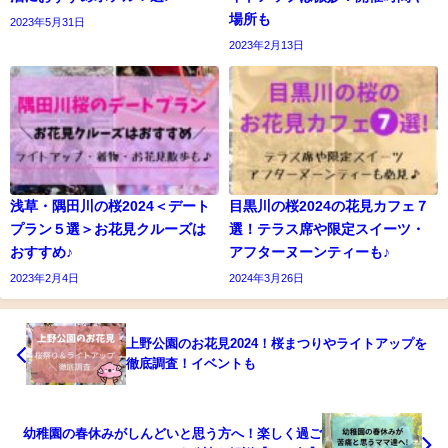
場所も
2023年5月31日
2023年2月13日
浅草・隅田川の桜2024＜デート
目黒川の桜2024の花見カフェ７
プラン５選＞お花見クルーズは
選！テラス席や限定スイーツ・
おすすめ♪
アフターヌーンティーも♪
2023年2月4日
2024年3月26日
上野公園のお花見2024！桜まつりやライトアップを
徹底調査！イベントも
幼稚園の春休みがしんどいと思う方へ！楽しく過ご