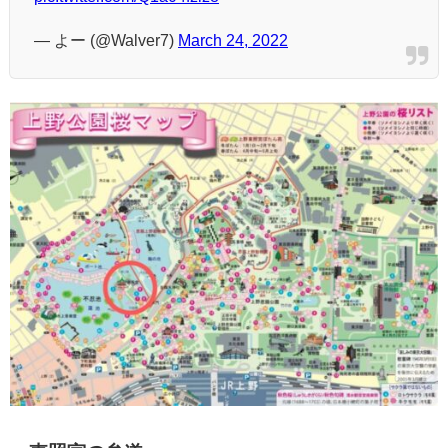
— よー (@Walver7)
March 24, 2022