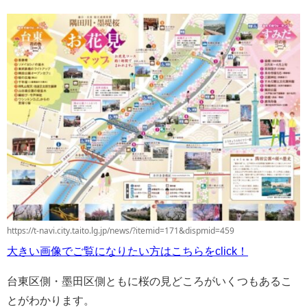
https://t-navi.city.taito.lg.jp/news/?itemid=171&dispmid=459
大きい画像でご覧になりたい方はこちらをclick！
台東区側・墨田区側ともに桜の見どころがいくつもあるこ
とがわかります。