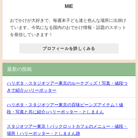
MIE
おでかけが大好きで、毎週末子ども達と色んな場所に出掛け
ています。今気になる国内のおでかけ情報・話題のスポット
を発信していきます！
プロフィールを詳しくみる
最新の投稿
ハリポタ・スタジオツアー東京のルーナグッズ！写真・値段つ
きで紹介♪ハリーポッター
ハリポタ・スタジオツアー東京の百味ビーンズアイテム！値
段・写真と共に紹介♪ハリーポッター・としまえん
スタジオツアー東京！バックロットカフェのメニュー・値段・
場所！ハリーポッター・としまえん跡