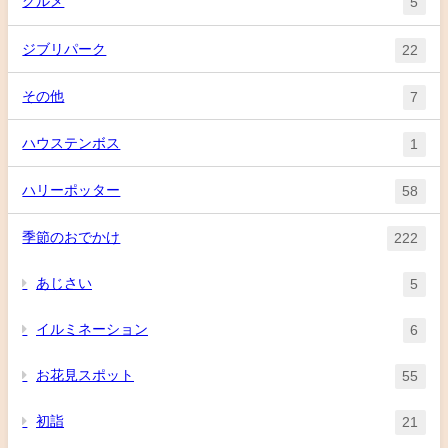
グルメ
5
ジブリパーク
22
その他
7
ハウステンボス
1
ハリーポッター
58
季節のおでかけ
222
あじさい
5
イルミネーション
6
お花見スポット
55
初詣
21