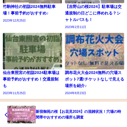
竹駒神社の初詣2024無料駐車
【吉野山の桜2024】駐車場は交
場！事前予約がおすすめ♪
通規制の日どこに停めれる？シ
ャトルバスも！
2023年12月25日
2023年2月11日
仙台東照宮の初詣2024駐車場は
調布花火大会2024無料の穴場ス
事前予約がおすすめ！交通規制
ポット7選!チケットなしで見える
も
場所を紹介♪
2023年11月25日
2024年8月23日
新宿御苑の桜【お花見2024】の混雑状況！穴場の時
間帯やおすすめの場所も調査