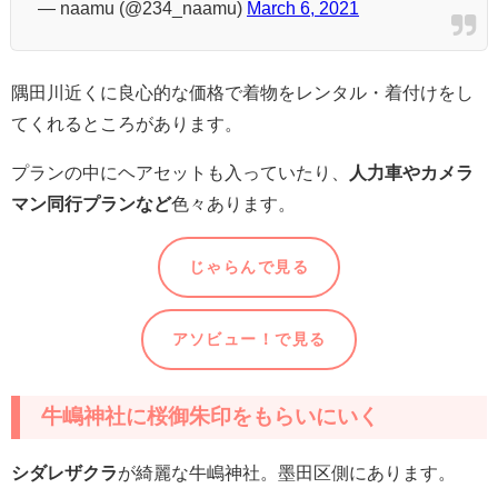
— naamu (@234_naamu)
March 6, 2021
隅田川近くに良心的な価格で着物をレンタル・着付けをし
てくれるところがあります。
プランの中にヘアセットも入っていたり、
人力車やカメラ
マン同行プランなど
色々あります。
じゃらんで見る
アソビュー！で見る
牛嶋神社に桜御朱印をもらいにいく
シダレザクラ
が綺麗な牛嶋神社。墨田区側にあります。