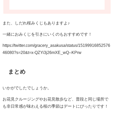
また、しだれ桜みくじもありますよ♪
一緒におみくじを引きにいくのもおすすめです！
https://twitter.com/gracery_asakusa/status/15199916852576
46080?s=20&t=x-QZYi3j26mXE_wQ--KPrw
まとめ
いかがでしたでしょうか。
お花見クルージングやお花見散歩など、普段と同じ場所で
も非日常感が味わえる桜の季節はデートにぴったりです！