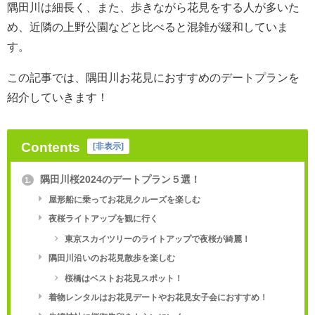
隅田川は細長く、また、歩きながら花見をする人が多いた
め、近隣の上野公園などと比べると混雑が緩和していま
す。
この記事では、隅田川お花見におすすめのデートプランを
紹介していきます！
Contents
[
非表示
]
隅田川桜2024のデートプラン５選！
1.
屋形船に乗ってお花見クルーズを楽しむ
夜桜ライトアップを観に行く
東京スカイツリーのライトアップで夜桜が綺麗！
隅田川沿いのお花見散歩を楽しむ
桜橋はベストお花見スポット！
着物レンタルはお花見デートやお花見女子会におすすめ！