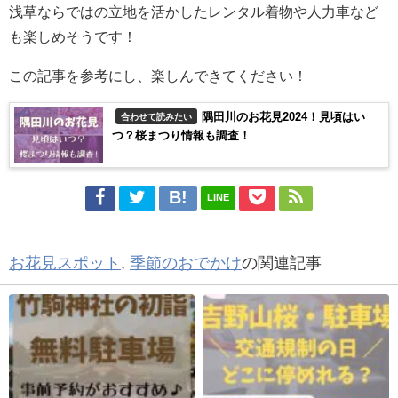
浅草ならではの立地を活かしたレンタル着物や人力車など
も楽しめそうです！
この記事を参考にし、楽しんできてください！
隅田川のお花見2024！見頃はい
合わせて読みたい
つ？桜まつり情報も調査！
LINE
お花見スポット
,
季節のおでかけ
の関連記事