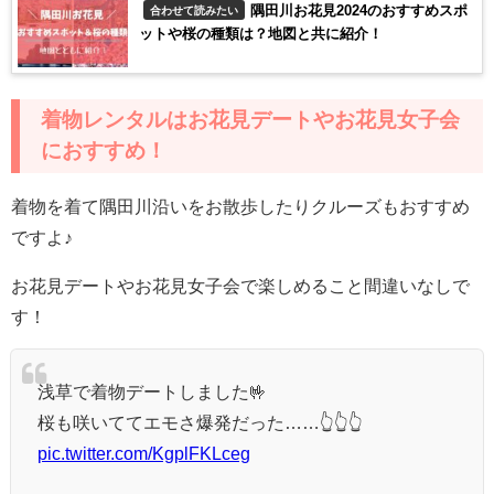
隅田川お花見2024のおすすめスポ
合わせて読みたい
ットや桜の種類は？地図と共に紹介！
着物レンタルはお花見デートやお花見女子会
におすすめ！
着物を着て隅田川沿いをお散歩したりクルーズもおすすめ
ですよ♪
お花見デートやお花見女子会で楽しめること間違いなしで
す！
浅草で着物デートしました🤟
桜も咲いててエモさ爆発だった……👆👆👆
pic.twitter.com/KgplFKLceg