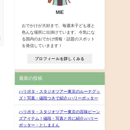
MIE
おでかけが大好きで、毎週末子ども達と
色んな場所に出掛けています。今気にな
る国内のおでかけ情報・話題のスポット
を発信していきます！
プロフィールを詳しくみる
最新の投稿
ハリポタ・スタジオツアー東京のルーナグッ
ズ！写真・値段つきで紹介♪ハリーポッター
ハリポタ・スタジオツアー東京の百味ビーン
ズアイテム！値段・写真と共に紹介♪ハリー
ポッター・としまえん