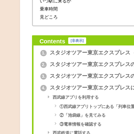
いつ駅に来るか
乗車時間
見どころ
Contents
[
非表示
]
スタジオツアー東京エクスプレス
1.
スタジオツアー東京エクスプレス
2.
スタジオツアー東京エクスプレス
3.
スタジオツアー東京エクスプレス
4.
西武線アプリを利用する
①西武線アプリトップにある「列車位
②「池袋線」を見てみる
③電車情報を確認する
西武鉄道に電話する