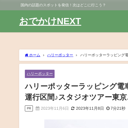
国内の話題のスポットを発信！次はどこに行こう？
おでかけNEXT
ホーム
ハリーポッター
ハリーポッターラッピング
ス！
ハリーポッター
ハリーポッターラッピング電
運行区間♪スタジオツアー東
2023年11月6日
2023年11月8日
7分21秒
PR