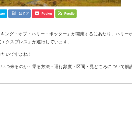
tter
はてブ
Pocket
Feedly
 メイキング・オブ・ハリー・ポッター」が開業するにあたり、ハリー
京エクスプレス」が運行しています。
みたいですよね！
はいつ来るのか・乗る方法・運行頻度・区間・見どころについて解