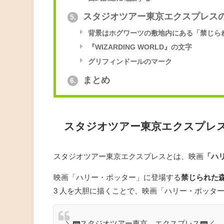
スタジオツアー東京エクスプレス
5.
背景はホグワーツの敷地内にある「禁じら
『WIZARDING WORLD』の文字
グリフィンドールのマーク
まとめ
6.
スタジオツアー東京エクスプレ
スタジオツアー東京エクスプレスとは、映画
「ハ
映画「ハリー・ポッター」に登場する
禁じられた
3 人を大胆に描くことで、映画「ハリー・ポッタ
＼🚃スタジオツアー東京 エクスプレス🚃／