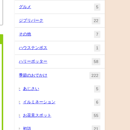
グルメ
5
ジブリパーク
22
その他
7
ハウステンボス
1
ハリーポッター
58
季節のおでかけ
222
あじさい
5
イルミネーション
6
お花見スポット
55
初詣
21