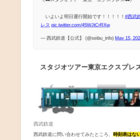
いよいよ明日運行開始です！！！！！
#西武
レス
pic.twitter.com/45WJtCrRXw
— 西武鉄道【公式】 (@seibu_info)
May 15, 20
スタジオツアー東京エクスプレ
西武鉄道
西武鉄道に問い合わせてみたところ、
時刻表はな