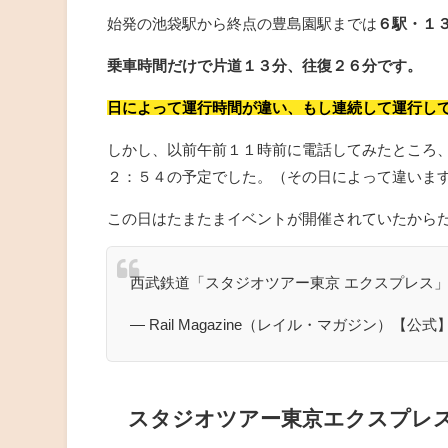
始発の池袋駅から終点の豊島園駅までは
６駅・１
乗車時間だけで片道１３分、往復２６分です。
日によって運行時間が違い、もし連続して運行し
しかし、以前午前１１時前に電話してみたところ
２：５４の予定でした。（その日によって違いま
この日はたまたまイベントが開催されていたから
西武鉄道「スタジオツアー東京 エクスプレス
— Rail Magazine（レイル・マガジン）【公式】 
スタジオツアー東京エクスプレ