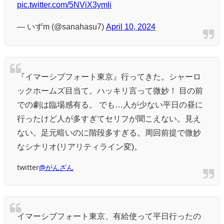
pic.twitter.com/5NViX3ymli
— いずm (@sanahasu7)
April 10, 2024
『イマーシブフォート東京』行ってきた。シャーロ
ックホームズ目当て。ハッキリ言って微妙！ 目の前
での劇は臨場感有る。 でも…人が少ない平日の昼に
行ったけど人が多すぎてセリフが聞こえない。見え
ない。足元暗いのに階段多すぎる。周回前提で微妙
なシナリオ(リアリティライン変)。
twitter
@がんざん
イマーシブフォート東京、有給使って平日行ったの