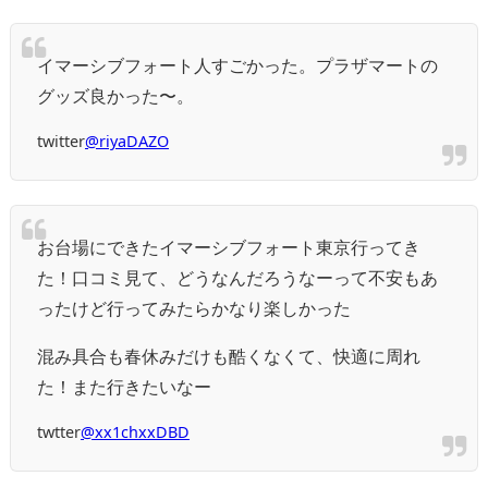
イマーシブフォート人すごかった。プラザマートの
グッズ良かった〜。
twitter
@riyaDAZO
お台場にできたイマーシブフォート東京行ってき
た！口コミ見て、どうなんだろうなーって不安もあ
ったけど行ってみたらかなり楽しかった
混み具合も春休みだけも酷くなくて、快適に周れ
た！また行きたいなー
twtter
@xx1chxxDBD